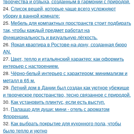
творчества и отдыха, созданным в гармонии с природой.
24.
Список вещей, которые чаще всего усложняют
уборку в ванной комнате:
25.
Мебель для компактных пространств стоит подбирать
так, чтобы каждый предмет работал на
функциональность и визуальную лёгкость.
26.
Яркая квартира в Ростове-на-дону, созданная бюро
AN.
27.
Цвет, тепло и итальянский характер: как оформить
интерьер с настроением.
28.
Чёрно-белый интерьер с характером: минимализм и
металл в 65 м.
29.
Летний дом в Дании был создан как уютное убежище
и творческое пространство, тесно связанное с природой.
30.
Как установить плинтус, если есть выступ.
31.
Палаццо для души: мини - отель с ароматом
Флоренции.
32.
Как выбрать покрытие для кухонного пола, чтобы
было тепло и уютно