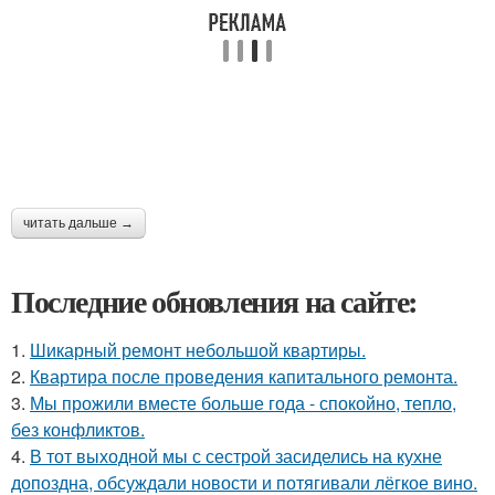
читать дальше →
Последние обновления на сайте:
1.
Шикарный ремонт небольшой квартиры.
2.
Квартира после проведения капитального ремонта.
3.
Мы прожили вместе больше года - спокойно, тепло,
без конфликтов.
4.
В тот выходной мы с сестрой засиделись на кухне
допоздна, обсуждали новости и потягивали лёгкое вино.