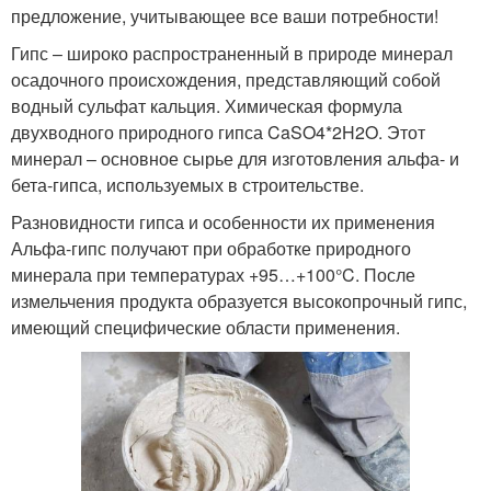
предложение, учитывающее все ваши потребности!
Гипс – широко распространенный в природе минерал
осадочного происхождения, представляющий собой
водный сульфат кальция. Химическая формула
двухводного природного гипса CaSO4*2H2O. Этот
минерал – основное сырье для изготовления альфа- и
бета-гипса, используемых в строительстве.
Разновидности гипса и особенности их применения
Альфа-гипс получают при обработке природного
минерала при температурах +95…+100°C. После
измельчения продукта образуется высокопрочный гипс,
имеющий специфические области применения.