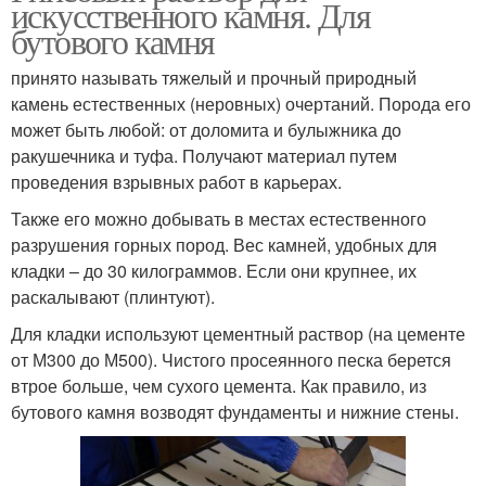
искусственного камня. Для
бутового камня
принято называть тяжелый и прочный природный
камень естественных (неровных) очертаний. Порода его
может быть любой: от доломита и булыжника до
ракушечника и туфа. Получают материал путем
проведения взрывных работ в карьерах.
Также его можно добывать в местах естественного
разрушения горных пород. Вес камней, удобных для
кладки – до 30 килограммов. Если они крупнее, их
раскалывают (плинтуют).
Для кладки используют цементный раствор (на цементе
от М300 до М500). Чистого просеянного песка берется
втрое больше, чем сухого цемента. Как правило, из
бутового камня возводят фундаменты и нижние стены.