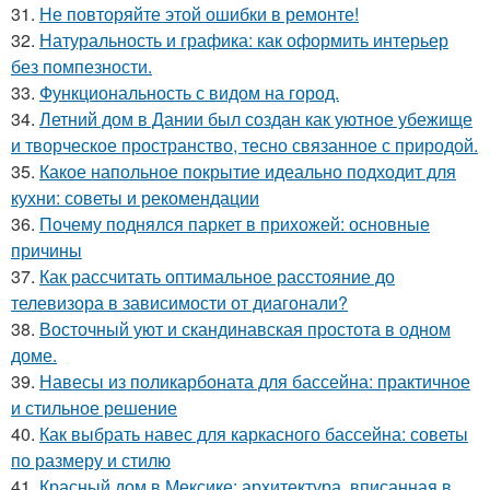
31.
Не повторяйте этой ошибки в ремонте!
32.
Натуральность и графика: как оформить интерьер
без помпезности.
33.
Функциональность с видом на город.
34.
Летний дом в Дании был создан как уютное убежище
и творческое пространство, тесно связанное с природой.
35.
Какое напольное покрытие идеально подходит для
кухни: советы и рекомендации
36.
Почему поднялся паркет в прихожей: основные
причины
37.
Как рассчитать оптимальное расстояние до
телевизора в зависимости от диагонали?
38.
Восточный уют и скандинавская простота в одном
доме.
39.
Навесы из поликарбоната для бассейна: практичное
и стильное решение
40.
Как выбрать навес для каркасного бассейна: советы
по размеру и стилю
41.
Красный дом в Мексике: архитектура, вписанная в