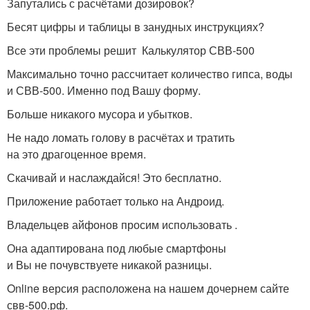
Запутались с расчётами дозировок?
Бесят цифры и таблицы в занудных инструкциях?
Все эти проблемы решит Калькулятор СВВ-500
Максимально точно рассчитает количество гипса, воды
и СВВ-500. Именно под Вашу форму.
Больше никакого мусора и убытков.
Не надо ломать голову в расчётах и тратить
на это драгоценное время.
Скачивай и наслаждайся! Это бесплатно.
Приложение работает только на Андроид.
Владельцев айфонов просим использовать .
Она адаптирована под любые смартфоны
и Вы не почувствуете никакой разницы.
Online версия расположена на нашем дочернем сайте
свв-500.рф.