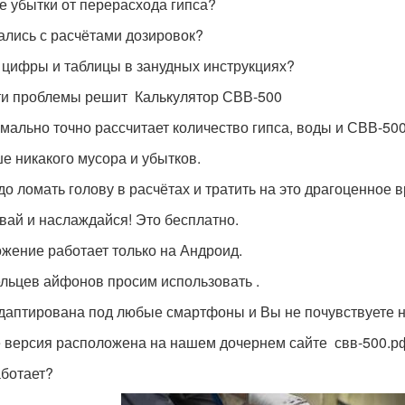
е убытки от перерасхода гипса?
ались с расчётами дозировок?
 цифры и таблицы в занудных инструкциях?
ти проблемы решит Калькулятор СВВ-500
мально точно рассчитает количество гипса, воды и СВВ-50
е никакого мусора и убытков.
до ломать голову в расчётах и тратить на это драгоценное 
вай и наслаждайся! Это бесплатно.
жение работает только на Андроид.
льцев айфонов просим использовать .
даптирована под любые смартфоны и Вы не почувствуете 
e версия расположена на нашем дочернем сайте свв-500.р
аботает?