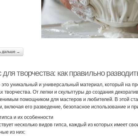
ь дальше →
 для творчества: как правильно разводит
– это уникальный и универсальный материал, который на п
х творчества. От лепки и скульптуры до создания декорати
енимым помощником для мастеров и любителей. В этой ста
м, включая его разведение, безопасное использование и пр
гипса и их особенности
твует несколько видов гипса, каждый из которых имеет сво
ные из них: