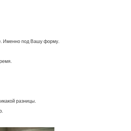
0. Именно под Вашу форму.
время.
никакой разницы.
ф.