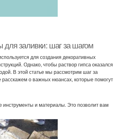
ы для заливки: шаг за шагом
используется для создания декоративных
трукций. Однако, чтобы раствор гипса оказался
дой. В этой статье мы рассмотрим шаг за
же расскажем о важных нюансах, которые помогут
 инструменты и материалы. Это позволит вам