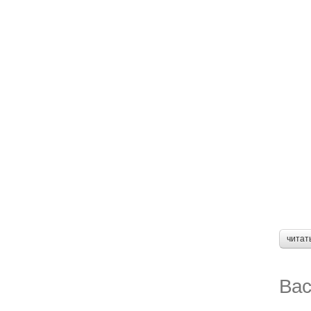
читат
Вас