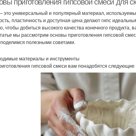
овы приготовления гипсовой смеси для с
— это универсальный и популярный материал, используемый 
ость, пластичность и доступная цена делают гипс идеаль
о, чтобы добиться высокого качества конечного продукта, 
статье мы рассмотрим основы приготовления гипсовой сме
 поделимся полезными советами.
одимые материалы и инструменты
риготовления гипсовой смеси вам понадобятся следующие