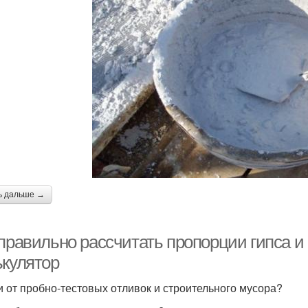
ь дальше →
 правильно рассчитать пропорции гипса 
ькулятор
и от пробно-тестовых отливок и строительного мусора?