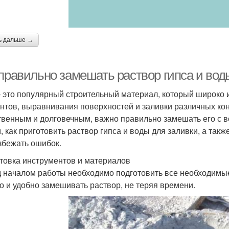
ь дальше →
 правильно замешать раствор гипса и вод
– это популярный строительный материал, который широко 
нтов, выравнивания поверхностей и заливки различных конс
твенным и долговечным, важно правильно замешать его с во
, как приготовить раствор гипса и воды для заливки, а так
збежать ошибок.
товка инструментов и материалов
 началом работы необходимо подготовить все необходимые
о и удобно замешивать раствор, не теряя времени.