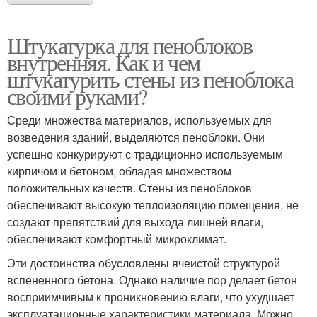
Штукатурка для пеноблоков
внутренняя. Как и чем
штукатурить стены из пеноблока
своими руками?
Среди множества материалов, используемых для
возведения зданий, выделяются пеноблоки. Они
успешно конкурируют с традиционно используемым
кирпичом и бетоном, обладая множеством
положительных качеств. Стены из пеноблоков
обеспечивают высокую теплоизоляцию помещения, не
создают препятствий для выхода лишней влаги,
обеспечивают комфортный микроклимат.
Эти достоинства обусловлены ячеистой структурой
вспененного бетона. Однако наличие пор делает бетон
восприимчивым к проникновению влаги, что ухудшает
эксплуатационные характеристики материала. Можно