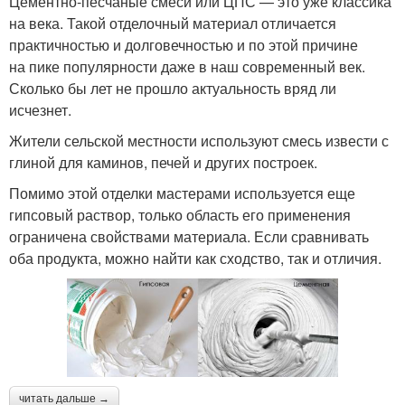
Цементно-песчаные смеси или ЦПС — это уже классика
на века. Такой отделочный материал отличается
практичностью и долговечностью и по этой причине
на пике популярности даже в наш современный век.
Сколько бы лет не прошло актуальность вряд ли
исчезнет.
Жители сельской местности используют смесь извести с
глиной для каминов, печей и других построек.
Помимо этой отделки мастерами используется еще
гипсовый раствор, только область его применения
ограничена свойствами материала. Если сравнивать
оба продукта, можно найти как сходство, так и отличия.
читать дальше →