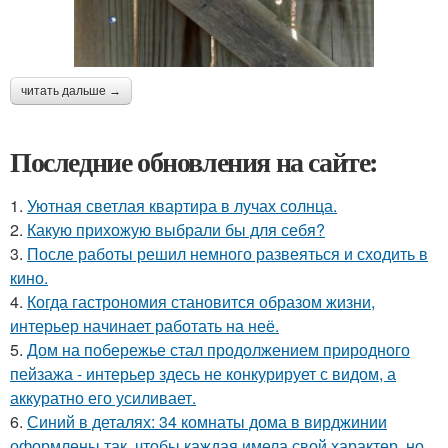
читать дальше →
Последние обновления на сайте:
1.
Уютная светлая квартира в лучах солнца.
2.
Какую прихожую выбрали бы для себя?
3.
После работы решил немного развеяться и сходить в
кино.
4.
Когда гастрономия становится образом жизни,
интерьер начинает работать на неё.
5.
Дом на побережье стал продолжением природного
пейзажа - интерьер здесь не конкурирует с видом, а
аккуратно его усиливает.
6.
Синий в деталях: 34 комнаты дома в вирджинии
оформлены так, чтобы каждая имела свой характер, но