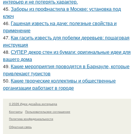
интерьер и не потерять характер.
45.
Заборы из профнастила в Москве: установка под
ключ
46.
Гашеная известь на даче: полезные свойства и
применение
47.
Как гасить известь для побелки деревьев: пошаговая
инструкция
48.
СУПЕР декор стен из бумаги: оригинальные идеи для
вашего дома
49.
Какие мероприятия проводятся в Барнауле, которые
привлекают туристов
50.
Какие творческие коллективы и общественные
организации работают в городе
© 2026 Идеи дизайна интерьера
Контакты
Пользовательское соглашение
Политика конфидециальности
Обратная связь