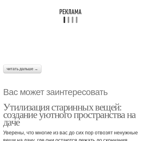
читать дальше →
Вас может заинтересовать
Утилизация старинных вещей:
создание уютного пространства на
даче
Уверены, что многие из вас до сих пор отвозят ненужные
вещи на дачу, где они остаются лежать до скончания