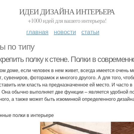
ИДЕИ ДИЗАЙНА ИНТЕРЬЕРА
+1000 идей для вашего интерьера!
главная
новости
статьи
ы по типу
крепить полку к стене. Полки в современ
ом доме, если человек в нем живет, всегда имеется очень 
г, сувениров, фоторамок и многого другого. А для того, чт
ставить или класть на предназначенное ей место. И часто в
. Она обычно выполняет две функции – является удобной по
ного, а также может быть изюминкой определенного дизайна
нные полки в интерьере