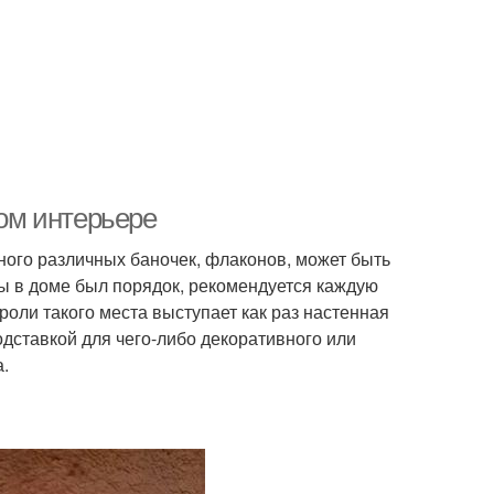
ном интерьере
много различных баночек, флаконов, может быть
обы в доме был порядок, рекомендуется каждую
 роли такого места выступает как раз настенная
дставкой для чего-либо декоративного или
.