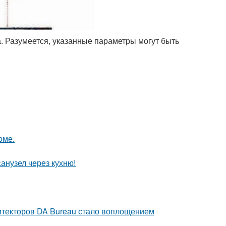
а. Разумеется, указанные параметры могут быть
оме.
анузел через кухню!
хитекторов DA Bureau стало воплощением