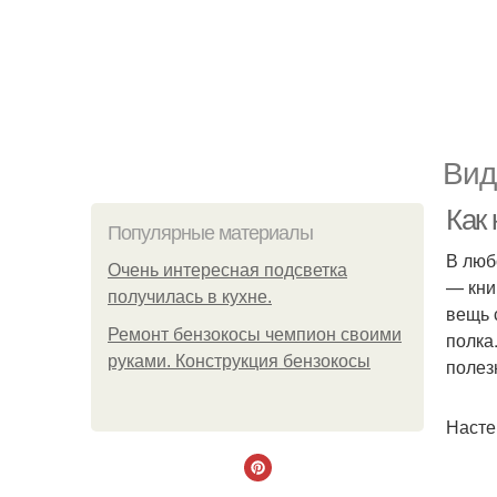
Вид
Как 
Популярные материалы
В люб
Очень интересная подсветка
— кни
получилась в кухне.
вещь 
Ремонт бензокосы чемпион своими
полка
руками. Конструкция бензокосы
полез
Насте