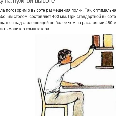
ку на нужной высоте
ла поговорим о высоте размещения полки. Так, оптимальн
абочим столом, составляет 400 мм. При стандартной высоте
щаться над столешницей не более чем на расстоянии 480 мм
вить монитор компьютера.