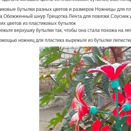
иковые бутылки разных цветов и размеров Ножницы для пла
а Обожженный шнур Трещотка Лента для повязки Соусник 
их цветов из пластиковых бутылок
режьте верхушку бутылки так, чтобы она стала похожа на ле
помощью ножниц для пластика вырежьте из бутылки лепестк