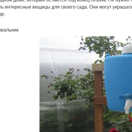
ть интересные вещицы для своего сада. Они могут украшать
де.
ывальник