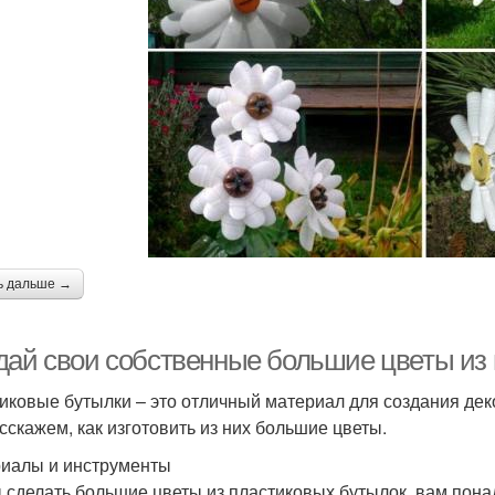
ь дальше →
дай свои собственные большие цветы из 
иковые бутылки – это отличный материал для создания деко
сскажем, как изготовить из них большие цветы.
иалы и инструменты
 сделать большие цветы из пластиковых бутылок, вам пон