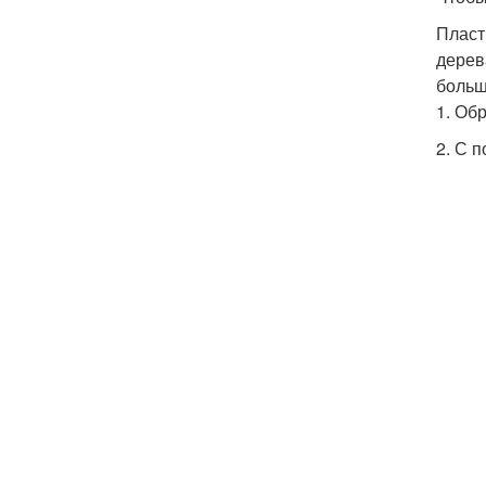
Пласт
дерев
больш
1. Об
2. С 