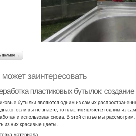
ь дальше →
 может заинтересовать
еработка пластиковых бутылок: создание
иковые бутылки являются одним из самых распространенны
Однако, если вы не знаете, то пластик является одним из с
аботан и использован снова. В этой статье мы рассмотрим,
ть из них красивые цветы.
товка материала