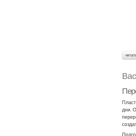
читат
Вас
Пер
Пласт
дни. 
перер
созда
Подго