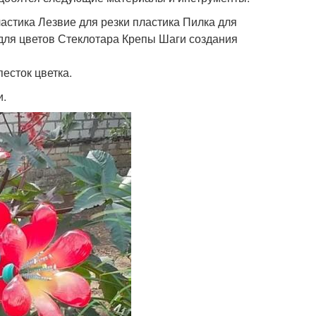
стика Лезвие для резки пластика Пилка для
для цветов Стеклотара Крепы Шаги создания
песток цветка.
и.