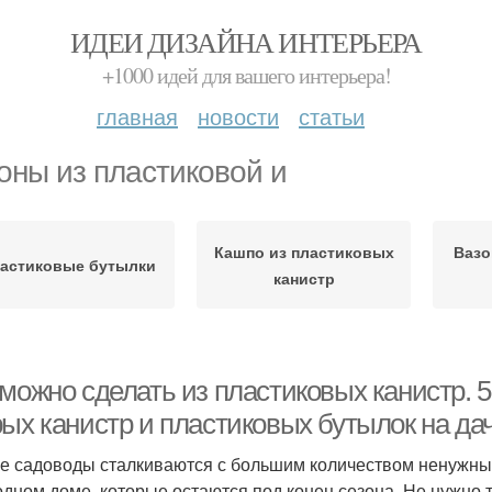
ИДЕИ ДИЗАЙНА ИНТЕРЬЕРА
+1000 идей для вашего интерьера!
главная
новости
статьи
оны из пластиковой и
Кашпо из пластиковых
Вазо
астиковые бутылки
канистр
 можно сделать из пластиковых канистр. 
рых канистр и пластиковых бутылок на да
е садоводы сталкиваются с большим количеством ненужных 
одном доме, которые остаются под конец сезона. Не нужно 