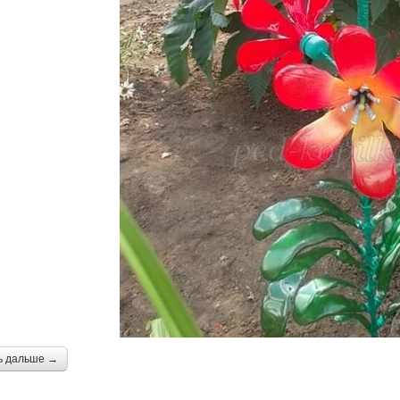
ь дальше →