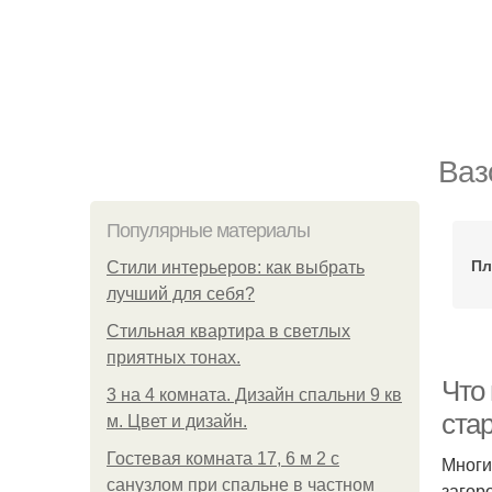
Ваз
Популярные материалы
Пл
Стили интерьеров: как выбрать
лучший для себя?
Стильная квартира в светлых
приятных тонах.
Что
3 на 4 комната. Дизайн спальни 9 кв
ста
м. Цвет и дизайн.
Гостевая комната 17, 6 м 2 с
Многи
санузлом при спальне в частном
загор