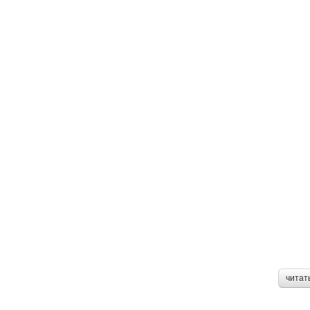
читат