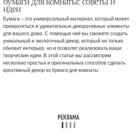
бумаги для комнаты: советы и
идеи
Бумага – это универсальный материал, который может
превратиться в удивительные декоративные элементы
Комфортная атмосфера
Атмосферы в спальне
для вашего дома. С помощью неё вы сможете создать
уникальный и экологичный декор, который не только
обновит интерьер, но и позволит реализовать ваши
творческие идеи. В этой статье мы рассмотрим
Атмосферы в ванной
Атмосферы в
несколько простых и оригинальных способов сделать
комнате
интерьере
креативный декор из бумаги для комнаты.
Уютный сад
Атмосферы в саду
Атмосфера на даче
Атмосфера в доме