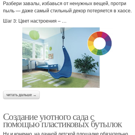
Разбери завалы, избавься от ненужных вещей, протри
пыль — даже самый стильный декор потеряется в хаосе.
Шаг 3: Цвет настроения – …
читать дальше →
Создание уютного сада с
помощью пластиковых бутылок
Ну и конечно, на дачной детской площадке обязательно