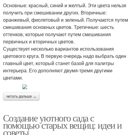
Основные: красный, синий и желтый. Эти цвета нельзя
получить при смешивании других. Вторичные:
оранжевый, фиолетовый и зеленый. Получаются путем
смешивания основных цветов. Третичные: шесть
оттенков, которые получают путем смешивания
первичных и вторичных цветов.
Существует несколько вариантов использования
цветового круга. В первую очередь надо выбрать один
главный цвет, который станет базой для палитры
интерьера. Его дополняют двумя-тремя другими
цветами.
читать дальше →
Создание уютного сада с
помощью старых вещиц: идеи и
советы