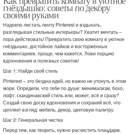
Как превратить комнату в уютное
гнёздышко: советы по декору
своими руками
Надоело листать ленту Pinterest и вздыхать,
разглядывая стильные интерьеры? Хватит мечтать –
пора действовать! Превратить свою комнату в уютное
гнёздышко, достойное лайков и восторженных
комментариев, проще, чем кажется. Лови порцию
вдохновения и полезных советов!
Шаг 1: Найди свой стиль
Pinterest – это бездна идей, но важно не утонуть в этом
море. Определи, что тебе по душе: минимализм, бохо,
лофт, скандинавский стиль или, может, всё и сразу?
Создай свою доску вдохновения и сохраняй всё, что
цепляет взгляд: мебель, декор, цветовую палитру.
Шаг 2: Генеральная чистка
Перед тем, как творить, нужно расчистить плацдарм.