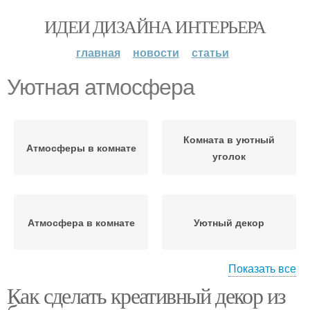
ИДЕИ ДИЗАЙНА ИНТЕРЬЕРА
главная
новости
статьи
Уютная атмосфера
Комната в уютный
Атмосферы в комнате
уголок
Атмосфера в комнате
Уютный декор
Показать все
Как сделать креативный декор из
Мебель для уютной
Атмосферы в доме
атмосферы