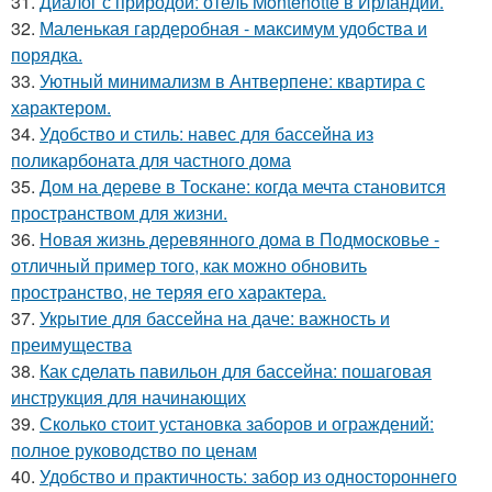
31.
Диалог с природой: отель Montenotte в Ирландии.
32.
Маленькая гардеробная - максимум удобства и
порядка.
33.
Уютный минимализм в Антверпене: квартира с
характером.
34.
Удобство и стиль: навес для бассейна из
поликарбоната для частного дома
35.
Дом на дереве в Тоскане: когда мечта становится
пространством для жизни.
36.
Новая жизнь деревянного дома в Подмосковье -
отличный пример того, как можно обновить
пространство, не теряя его характера.
37.
Укрытие для бассейна на даче: важность и
преимущества
38.
Как сделать павильон для бассейна: пошаговая
инструкция для начинающих
39.
Сколько стоит установка заборов и ограждений:
полное руководство по ценам
40.
Удобство и практичность: забор из одностороннего