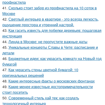
профнастила
41.
Сколько стоит забор из профнастила на 10 соток в
Москве
42.
Светлый интерьер в квартире - это всегда легкость,
ощущение простора и утренний настрой.
43.
Как гасить известь для побелки деревьев: пошаговая
инструкция
44.
Линда в Москве: не пропустите важные даты
45.
Уникальные концерты Славы в Чите: расписание и
детали
46.
Бюджетные идеи: как украсить комнату на Новый год
бумагой
47.
Как украсить стены цветной бумагой: 10
оригинальных решений
48.
Какие интересные факты о московских фонтанах
49.
Какие менее известные достопримечательности
стоит посетить
50.
Современный стиль хай тек: как создать
технологичный интерьер