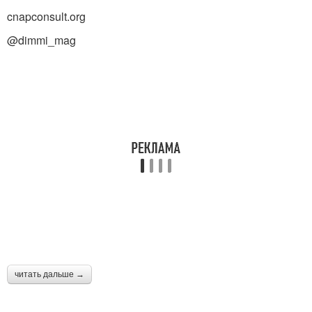
cnapconsult.org
@dimmi_mag
читать дальше →