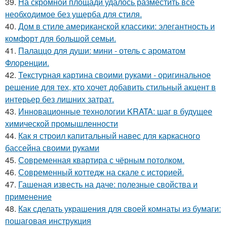
39.
На скромной площади удалось разместить всё
необходимое без ущерба для стиля.
40.
Дом в стиле американской классики: элегантность и
комфорт для большой семьи.
41.
Палаццо для души: мини - отель с ароматом
Флоренции.
42.
Текстурная картина своими руками - оригинальное
решение для тех, кто хочет добавить стильный акцент в
интерьер без лишних затрат.
43.
Инновационные технологии KRATA: шаг в будущее
химической промышленности
44.
Как я строил капитальный навес для каркасного
бассейна своими руками
45.
Современная квартира с чёрным потолком.
46.
Современный коттедж на скале с историей.
47.
Гашеная известь на даче: полезные свойства и
применение
48.
Как сделать украшения для своей комнаты из бумаги:
пошаговая инструкция