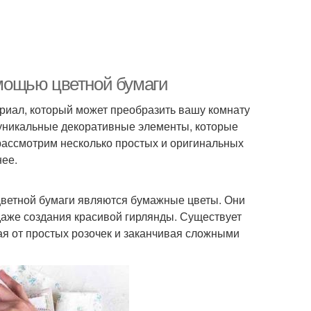
помощью цветной бумаги
риал, который может преобразить вашу комнату
 уникальные декоративные элементы, которые
рассмотрим несколько простых и оригинальных
нее.
цветной бумаги являются бумажные цветы. Они
даже создания красивой гирлянды. Существует
я от простых розочек и заканчивая сложными