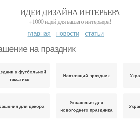
ИДЕИ ДИЗАЙНА ИНТЕРЬЕРА
+1000 идей для вашего интерьера!
главная
новости
статьи
ашение на праздник
здник в футбольной
Настоящий праздник
Укра
тематике
Украшения для
рашения для декора
Укра
новогоднего праздника
раздник на природе
Стильные украшения
Мен