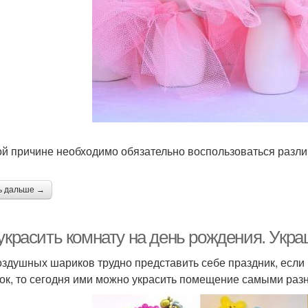
ой причине необходимо обязательно воспользоваться различ
ь дальше →
 украсить комнату на день рождения. Ук
оздушных шариков трудно представить себе праздник, если
ок, то сегодня ими можно украсить помещение самыми раз