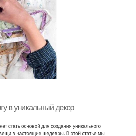
гу в уникальный декор
жет стать основой для создания уникального
вещи в настоящие шедевры. В этой статье мы