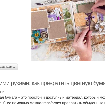
ь дальше →
ими руками: как превратить цветную бума
ение
ая бумага – это простой и доступный материал, который мо
а. С ее помощью можно-transformer превратить обыденные 