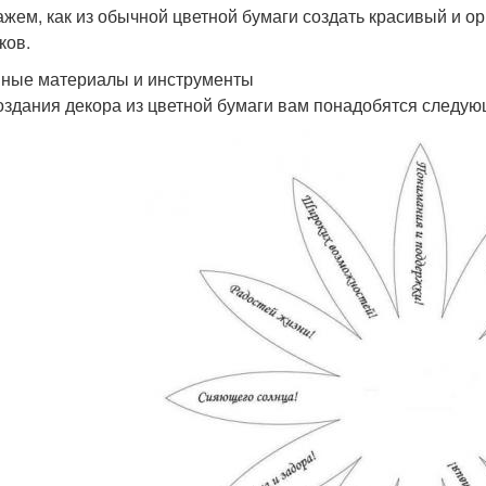
ажем, как из обычной цветной бумаги создать красивый и о
ков.
ные материалы и инструменты
оздания декора из цветной бумаги вам понадобятся следу