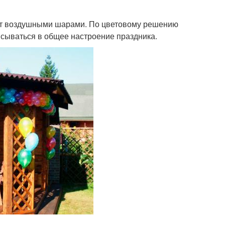
ют воздушными шарами. По цветовому решению
ываться в общее настроение праздника.