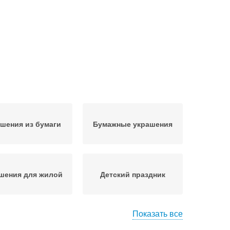
шения из бумаги
Бумажные украшения
шения для жилой
Детский праздник
Показать все
ю для праздника