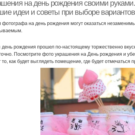
ашения на день рождения своими руками
шие идеи и советы при выборе вариантов
и фотографа на день рождения могут оказаться незаменимым
бываемым.
 день рождения прошел по-настоящему торжественно вкусн
точно. Посмотрите фото украшения на День рождения и убед
т то, как будет выглядеть помещение, где будет отмечаться п