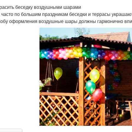
красить беседку воздушными шарами
 часто по большим праздникам беседки и террасы украша
собу оформления воздушные шары должны гармонично впис