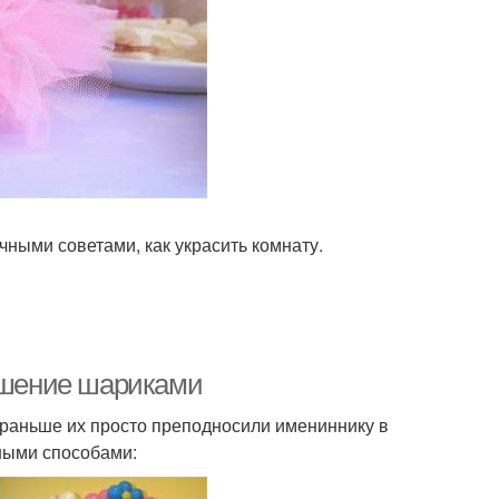
ными советами, как украсить комнату.
рашение шариками
 раньше их просто преподносили имениннику в
ными способами: