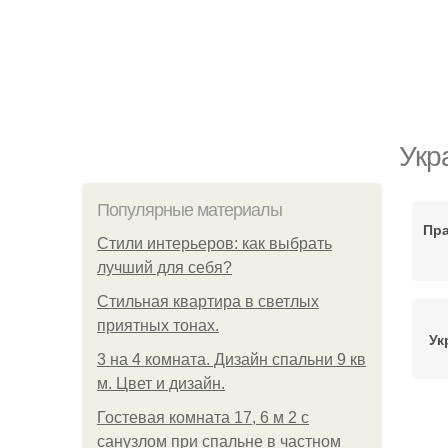
Укр
Популярные материалы
Пра
Стили интерьеров: как выбрать
лучший для себя?
Стильная квартира в светлых
приятных тонах.
Ук
3 на 4 комната. Дизайн спальни 9 кв
м. Цвет и дизайн.
Гостевая комната 17, 6 м 2 с
П
санузлом при спальне в частном