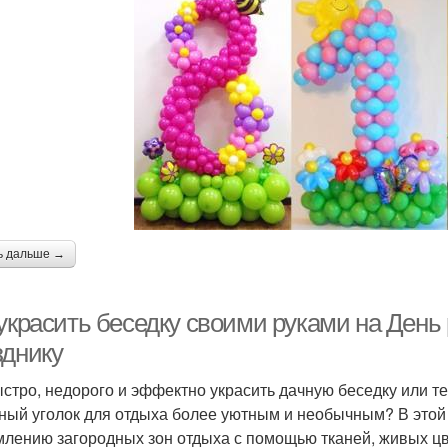
ь дальше →
украсить беседку своими руками на День 
зднику
ыстро, недорого и эффектно украсить дачную беседку или те
ный уголок для отдыха более уютным и необычным? В этой
лению загородных зон отдыха с помощью тканей, живых цв