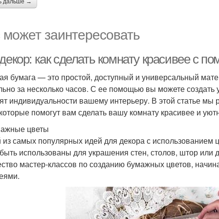
ь дальше →
 может заинтересовать
декор: как сделать комнату красивее с 
ая бумага — это простой, доступный и универсальный мате
льно за несколько часов. С ее помощью вы можете создать
ят индивидуальности вашему интерьеру. В этой статье мы 
 которые помогут вам сделать вашу комнату красивее и уют
мажные цветы
 из самых популярных идей для декора с использованием 
 быть использованы для украшения стен, столов, штор или 
ство мастер-классов по созданию бумажных цветов, начина
еями.