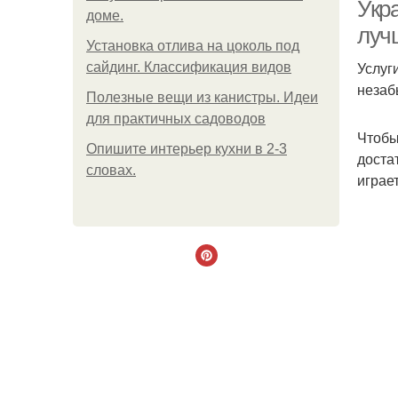
Укр
доме.
луч
Установка отлива на цоколь под
Услуг
сайдинг. Классификация видов
неза
Полезные вещи из канистры. Идеи
для практичных садоводов
Чтобы
Опишите интерьер кухни в 2-3
доста
словах.
играе