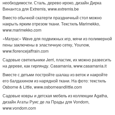
необходимости. Сталь, дерево ироко, дизайн Дирка
Винантса для Extremis, www.extremis.be
Вместо обычной скатерти праздничный стол можно
накрыть ярким отрезом ткани. Текстиль Marimekko,
www.marimekko.com
«Матрас» Wave для подвижных игр, мячи из полимерной
пены заключены в эластичную сетку, Younow,
www.florencejaffrain.com
Садовые светильники Jerri, пластик, их можно развесить
на дереве, как гирлянду. Casamania, www.casamania.it
Вместе с детьми постройте шалаш из веток и накройте
его балдахином из нарядной ткани. На фото: текстиль
Osborne & Little, www.osborneandlittle.com
Садовые ковры и детская мебель из коллекции Agatha,
дизайн Агаты Руис де ла Прады для Vondom,
www.vondom.com