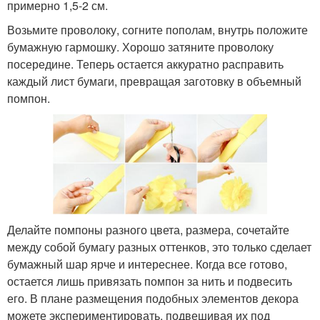
примерно 1,5-2 см.
Возьмите проволоку, согните пополам, внутрь положите
бумажную гармошку. Хорошо затяните проволоку
посередине. Теперь остается аккуратно расправить
каждый лист бумаги, превращая заготовку в объемный
помпон.
Делайте помпоны разного цвета, размера, сочетайте
между собой бумагу разных оттенков, это только сделает
бумажный шар ярче и интереснее. Когда все готово,
остается лишь привязать помпон за нить и подвесить
его. В плане размещения подобных элементов декора
можете экспериментировать, подвешивая их под