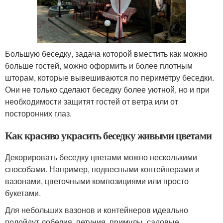
Большую беседку, задача которой вместить как можно
больше гостей, можно оформить и более плотным
шторам, которые вывешиваются по периметру беседки.
Они не только сделают беседку более уютной, но и при
необходимости защитят гостей от ветра или от
посторонних глаз.
Как красиво украсить беседку живыми цветами
Декорировать беседку цветами можно несколькими
способами. Например, подвесными контейнерами и
вазонами, цветочными композициями или просто
букетами.
Для небольших вазонов и контейнеров идеально
подойдут лобелия, петуния, примулы, садовые