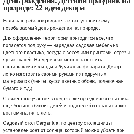
День рождения. Детский праздник на
природе: 22 идеи декора
Если ваш ребенок родился летом, устройте ему
незабываемый день рождения на природе.
Для оформления территории пригодится все, что
попадется под руку — нарядная садовая мебель из
цветного пластика, посуда с веселыми принтами, отрезы
ярких тканей. На деревьях можно развесить
светильники-гирлянды и бумажные фонарики. Декор
легко изготовить своими руками из подручных
материалов (ленты, куски цветных обоев, поделочная
бумага и т.д.)
Совместное участие в подготовке праздничного пикника
еще больше сблизит детей и родителей и оставит яркие
воспоминания о лете.
Садовый стол Gargantua, по центру столешницы
установлен зонт от солнца, который можно убрать при