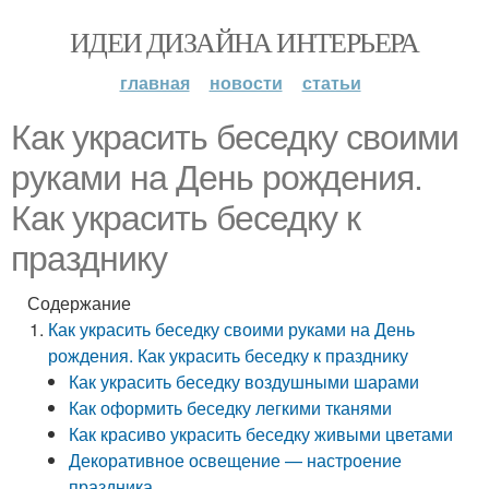
ИДЕИ ДИЗАЙНА ИНТЕРЬЕРА
главная
новости
статьи
Как украсить беседку своими
руками на День рождения.
Как украсить беседку к
празднику
Содержание
Как украсить беседку своими руками на День
рождения. Как украсить беседку к празднику
Как украсить беседку воздушными шарами
Как оформить беседку легкими тканями
Как красиво украсить беседку живыми цветами
Декоративное освещение — настроение
праздника