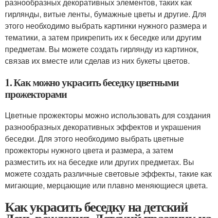
разнообразных декоративных элементов, таких как
гирлянды, витые ленты, бумажные цветы и другие. Для
этого необходимо выбрать картинки нужного размера и
тематики, а затем прикрепить их к беседке или другим
предметам. Вы можете создать гирлянду из картинок,
связав их вместе или сделав из них букеты цветов.
1. Как можно украсить беседку цветными
прожекторами
Цветные прожекторы можно использовать для создания
разнообразных декоративных эффектов и украшения
беседки. Для этого необходимо выбрать цветные
прожекторы нужного цвета и размера, а затем
разместить их на беседке или других предметах. Вы
можете создать различные световые эффекты, такие как
мигающие, мерцающие или плавно меняющиеся цвета.
Как украсить беседку на детский