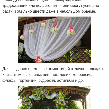
традесканции или пеларгония — они смогут успешно
расти и обильно цвести даже в небольшом объёме.
Для создания цветочных композиций отлично подходят
хризантемы, люпины, нивяник, лилии, кореопсис,
флоксы, гортензии, рудбекия, астильбы и др.