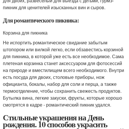
для двоих, развеселый для выезда с детьми, гурмэ-
пикник для ценителей изысканных вин и сыров.
Для романтического пикника:
Корзина для пикника
Не испортить романтическое свидание забытым
штопором или вилкой легко, если обзавестись корзиной
для пикника, в которой уже есть все необходимое. Сама
плетеная корзинка станет аксессуаром для фотосессий
на природе и вместилищем всего необходимого. Внутри
есть посуда для двоих, столовые приборы, нож
официанта, бокалы, набор для соли и перца, а также
термоотделение, чтобы сохранить свежесть продуктов.
Бутылка вина, легкие закуски, фрукты, которые хорошо
смотрятся в кадре - романтический пикник удался.
Стильные украшения на День
рождения. 10 способов украсить