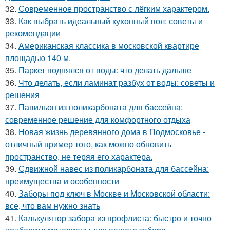
32.
Современное пространство с лёгким характером.
33.
Как выбрать идеальный кухонный пол: советы и
рекомендации
34.
Американская классика в московской квартире
площадью 140 м.
35.
Паркет поднялся от воды: что делать дальше
36.
Что делать, если ламинат разбух от воды: советы и
решения
37.
Павильон из поликарбоната для бассейна:
современное решение для комфортного отдыха
38.
Новая жизнь деревянного дома в Подмосковье -
отличный пример того, как можно обновить
пространство, не теряя его характера.
39.
Сдвижной навес из поликарбоната для бассейна:
преимущества и особенности
40.
Заборы под ключ в Москве и Московской области:
все, что вам нужно знать
41.
Калькулятор забора из профлиста: быстро и точно