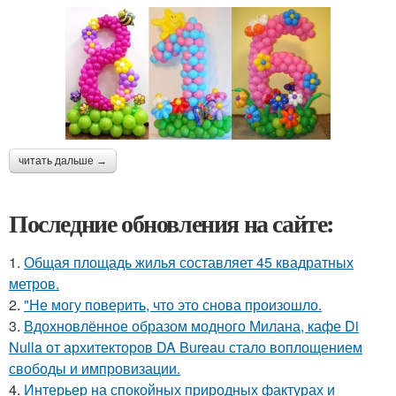
читать дальше →
Последние обновления на сайте:
1.
Общая площадь жилья составляет 45 квадратных
метров.
2.
"Не могу поверить, что это снова произошло.
3.
Вдохновлённое образом модного Милана, кафе Di
Nulla от архитекторов DA Bureau стало воплощением
свободы и импровизации.
4.
Интерьер на спокойных природных фактурах и