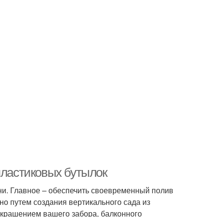
пластиковых бутылок
и. Главное – обеспечить своевременный полив
но путем создания вертикального сада из
 украшением вашего забора, балконного