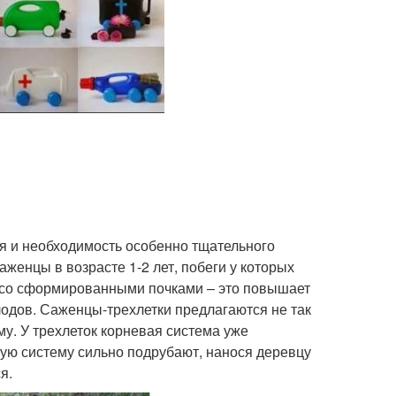
я и необходимость особенно тщательного
женцы в возрасте 1-2 лет, побеги у которых
 со сформированными почками – это повышает
одов. Саженцы-трехлетки предлагаются не так
му. У трехлеток корневая система уже
вую систему сильно подрубают, нанося деревцу
я.