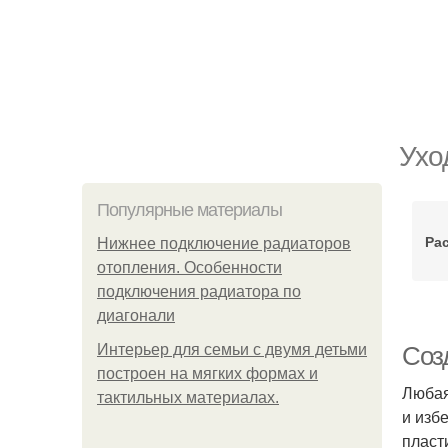
Ухо
Популярные материалы
Ра
Нижнее подключение радиаторов
отопления. Особенности
подключения радиатора по
диагонали
Интерьер для семьи с двумя детьми
Соз
построен на мягких формах и
Любая
тактильных материалах.
и изб
пласт