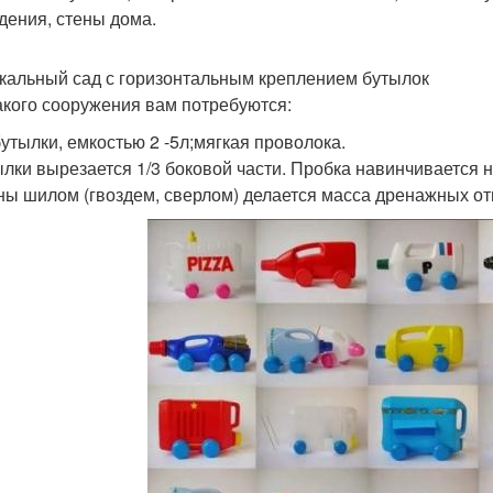
дения, стены дома.
кальный сад с горизонтальным креплением бутылок
акого сооружения вам потребуются:
утылки, емкостью 2 -5л;мягкая проволока.
ылки вырезается 1/3 боковой части. Пробка навинчивается
ны шилом (гвоздем, сверлом) делается масса дренажных от