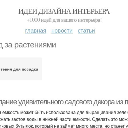
ИДЕИ ДИЗАЙНА ИНТЕРЬЕРА
+1000 идей для вашего интерьера!
главная
новости
статьи
д за растениями
стения для посадки
дание удивительного садового декора из 
 емкость может быть использована для выращивания зелен
ежать застоя воды в нижней части емкости. Сделать это мож
иковых бутылок, который не займет много места, но станет