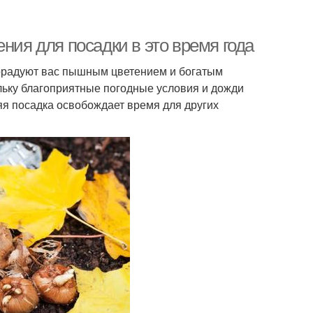
ния для посадки в это время года
порадуют вас пышным цветением и богатым
льку благоприятные погодные условия и дожди
яя посадка освобождает время для других