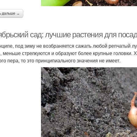
ь дальше →
брьский сад: лучшие растения для посадк
нципе, под зиму не возбраняется сажать любой репчатый л
, меньше стрелкуются и образуют более крупные головки. Х
ого пера, то это принципиального значения не имеет.