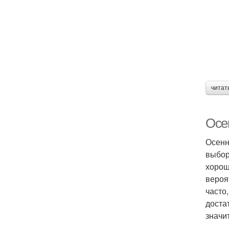
читат
Осе
Осенн
выбор
хорош
вероя
часто
доста
значи