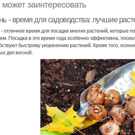
 может заинтересовать
ь - время для садоводства: лучшие расте
 - отличное время для посадки многих растений, которые 
ем. Посадка в это время года особенно эффективна, поско
бствуют быстрому укоренению растений. Кроме того, осенн
ых дел весной.