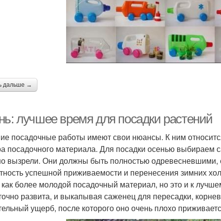
ь дальше →
нь: лучшее время для посадки растений
ие посадочные работы имеют свои нюансы. К ним относитс
а посадочного материала. Для посадки осенью выбираем са
о вызрели. Они должны быть полностью одревесневшими,
тность успешной приживаемости и перенесения зимних хол
, как более молодой посадочный материал, но это и к лучше
точно развита, и выкапывая саженец для пересадки, корне
тельный ущерб, после которого оно очень плохо приживаетс