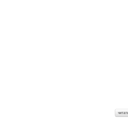
читат