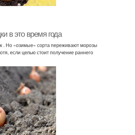
и в это время года
ук . Но «озимые» сорта переживают морозы
отя, если целью стоит получение раннего