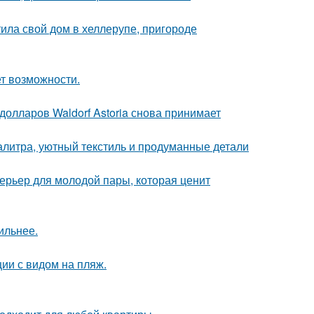
ила свой дом в хеллерупе, пригороде
ет возможности.
олларов Waldorf Astoria снова принимает
алитра, уютный текстиль и продуманные детали
терьер для молодой пары, которая ценит
ильнее.
ии с видом на пляж.