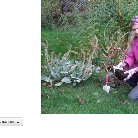
ь дальше →