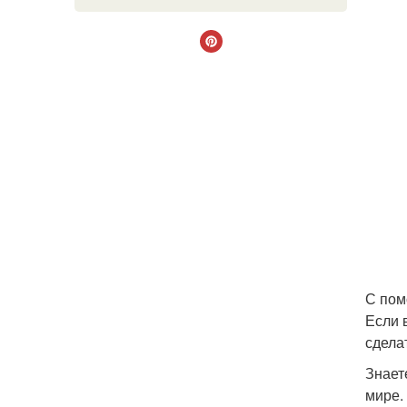
С пом
Если 
сдела
Знает
мире.