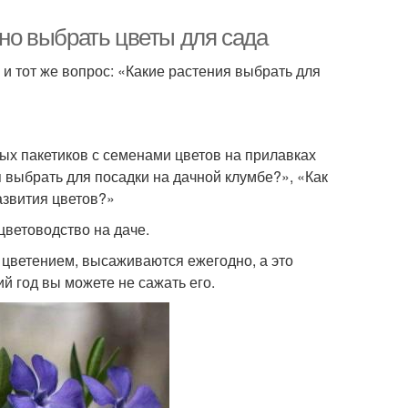
ьно выбрать цветы для сада
и тот же вопрос: «Какие растения выбрать для
х пакетиков с семенами цветов на прилавках
я выбрать для посадки на дачной клумбе?», «Как
азвития цветов?»
ветоводство на даче.
 цветением, высаживаются ежегодно, а это
ий год вы можете не сажать его.