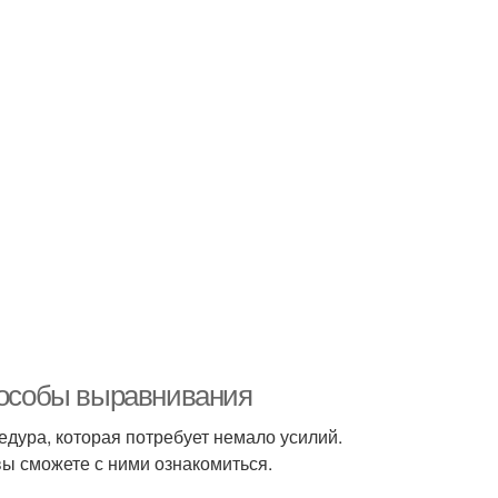
Способы выравнивания
едура, которая потребует немало усилий.
 вы сможете с ними ознакомиться.