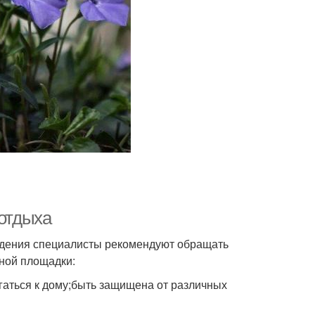
 отдыха
ждения специалисты рекомендуют обращать
ной площадки:
гаться к дому;быть защищена от различных