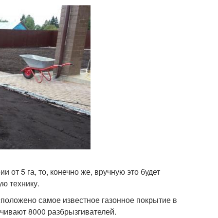
от 5 га, то, конечно же, вручную это будет
ую технику.
сположено самое известное газонное покрытие в
печивают 8000 разбрызгивателей.