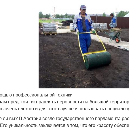
ощью профессиональной техники
вам предстоит исправлять неровности на большой территории 
ть очень сложно и для этого лучше использовать специальн
е ли вы? В Австрии возле государственного парламента ра
 Его уникальность заключается в том, что его красоту обес