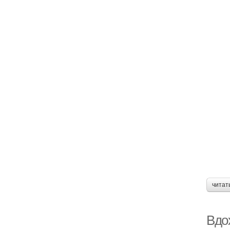
читат
Вдо