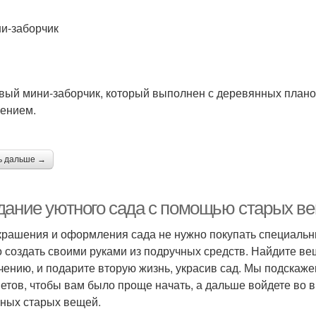
ни-заборчик
вый мини-заборчик, который выполнен с деревянных плано
ением.
ь дальше →
дание уютного сада с помощью старых ве
крашения и оформления сада не нужно покупать специальн
 создать своими руками из подручных средств. Найдите ве
чению, и подарите вторую жизнь, украсив сад. Мы подскаж
етов, чтобы вам было проще начать, а дальше войдете во в
ных старых вещей.