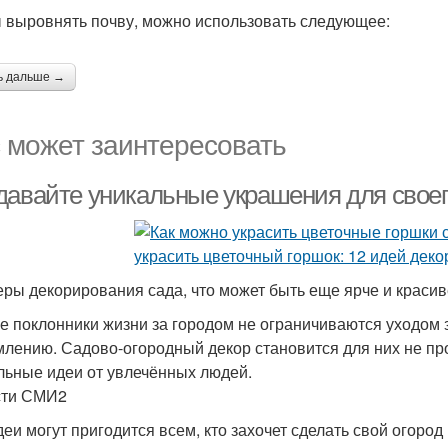
 выровнять почву, можно использовать следующее:
ь дальше →
 может заинтересовать
давайте уникальные украшения для своег
ры декорирования сада, что может быть еще ярче и красив
е поклонники жизни за городом не ограничиваются уходом з
лению. Садово-огородный декор становится для них не про
льные идеи от увлечённых людей.
сти СМИ2
деи могут пригодится всем, кто захочет сделать свой огоро