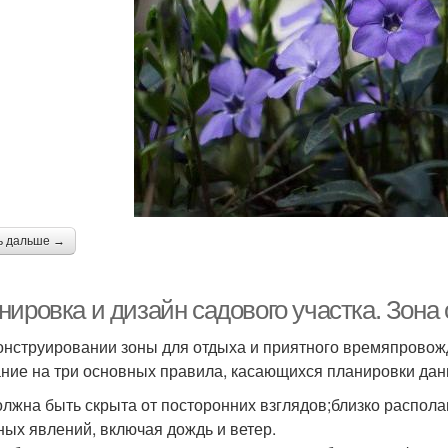
ь дальше →
нировка и дизайн садового участка. Зона
онструировании зоны для отдыха и приятного времяпрово
ние на три основных правила, касающихся планировки дан
олжна быть скрыта от посторонних взглядов;близко распола
ных явлений, включая дождь и ветер.