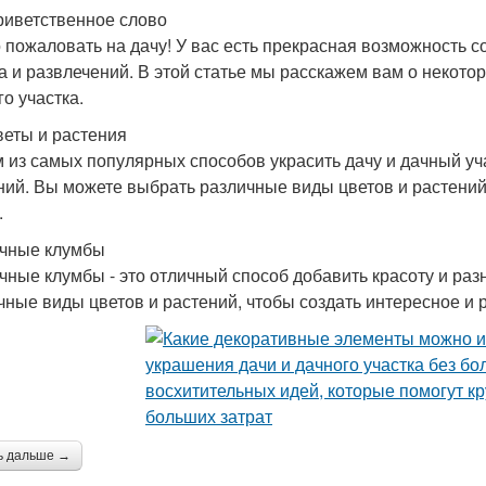
риветственное слово
 пожаловать на дачу! У вас есть прекрасная возможность 
а и развлечений. В этой статье мы расскажем вам о некот
го участка.
веты и растения
 из самых популярных способов украсить дачу и дачный уч
ний. Вы можете выбрать различные виды цветов и растений,
.
чные клумбы
чные клумбы - это отличный способ добавить красоту и ра
чные виды цветов и растений, чтобы создать интересное и р
ь дальше →