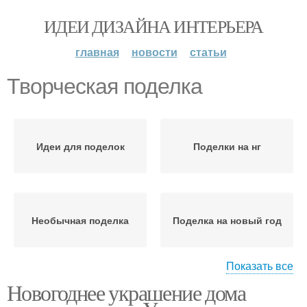
ИДЕИ ДИЗАЙНА ИНТЕРЬЕРА
главная
новости
статьи
Творческая поделка
Идеи для поделок
Поделки на нг
Необычная поделка
Поделка на новый год
Показать все
Новогоднее украшение дома
Поделки из бытовых
Уникальные поделки
отходов