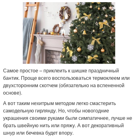
Самое простое – приклеить к шишке праздничный
бантик. Проще всего воспользоваться термоклеем или
двухсторонним скотчем (обязательно на вспененной
основе).
А вот таким нехитрым методом легко смастерить
самодельную гирлянду. Но, чтобы новогодние
украшения своими руками были симпатичнее, лучше не
брать швейную нить или пряжу. А вот декоративный
шнур или бечевка будет впору.