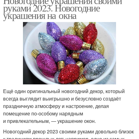
Новогодние украшения своими
руками 2023. Новогодние
украшения на окна
Ещё один оригинальный новогодний декор, который
всегда выглядит выигрышно и безусловно создаёт
праздничную атмосферу и настроение, делая
помещение по‑особому нарядным
и привлекательным, — украшение окон.
Новогодний декор 2023 своими руками довольно близок
к традициям прошлых лет: например, одно из самых