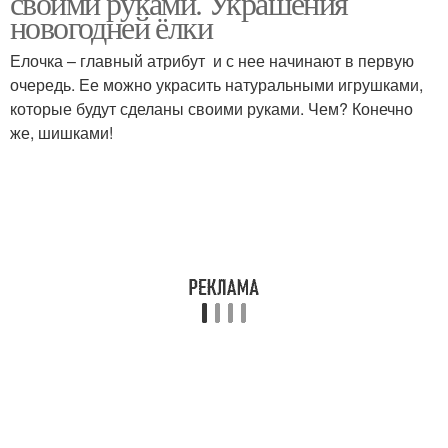
своими руками. Украшения
новогодней ёлки
Елочка – главный атрибут и с нее начинают в первую
очередь. Ее можно украсить натуральными игрушками,
Новогодние поделки
Поделки на новый год
которые будут сделаны своими руками. Чем? Конечно
же, шишками!
Интересные поделки
Поделки из бумаги