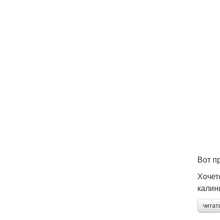
Вот п
Хочет
калин
читат