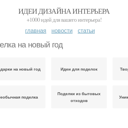
ИДЕИ ДИЗАЙНА ИНТЕРЬЕРА
+1000 идей для вашего интерьера!
главная
новости
статьи
елка на новый год
дарки на новый год
Идеи для поделок
Тво
Поделки из бытовых
еобычная поделка
Уни
отходов
овогодние поделки
Окна к новому году
Пода