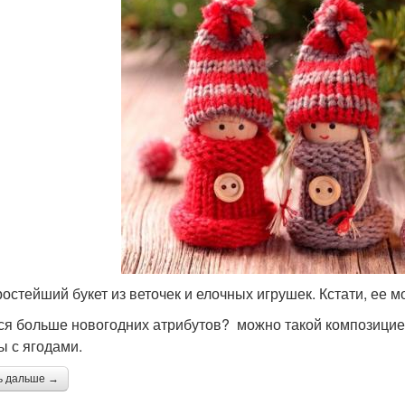
ростейший букет из веточек и елочных игрушек. Кстати, ее 
ся больше новогодних атрибутов? можно такой композицие
ы с ягодами.
ь дальше →