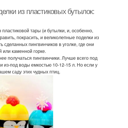
делки из пластиковых бутылок:
 пластиковой тары (и бутылки, и, особенно,
авить, покрасить, и великолепные поделки из
ь сделанных пингвинчиков в уголке, где они
й или каменной горке.
нее получаться пингвинчики. Лучше всего под
и из-под воды емкостью 10-12-15 л. Но если у
ашем саду этих чудных птиц.