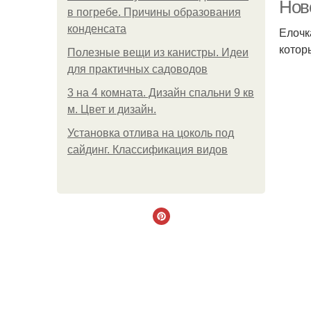
Нов
в погребе. Причины образования
конденсата
Елочк
котор
Полезные вещи из канистры. Идеи
для практичных садоводов
3 на 4 комната. Дизайн спальни 9 кв
м. Цвет и дизайн.
Установка отлива на цоколь под
пл
сайдинг. Классификация видов