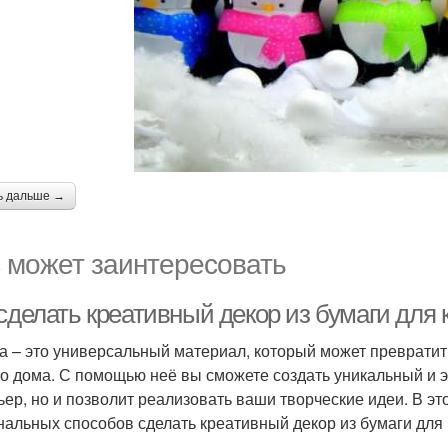
ь дальше →
 может заинтересовать
сделать креативный декор из бумаги для 
а – это универсальный материал, который может преврати
о дома. С помощью неё вы сможете создать уникальный и э
ьер, но и позволит реализовать ваши творческие идеи. В э
нальных способов сделать креативный декор из бумаги для