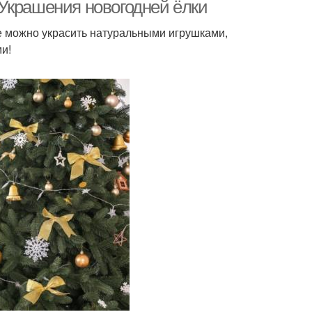
Украшения новогодней ёлки
Ее можно украсить натуральными игрушками,
и!
ересные поделки
Поделки из бумаги