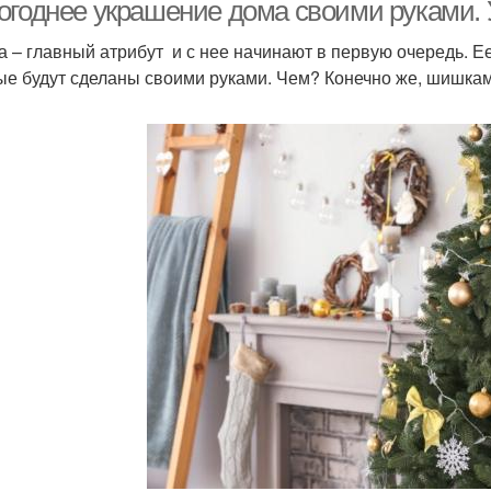
огоднее украшение дома своими руками. 
а – главный атрибут и с нее начинают в первую очередь. 
ые будут сделаны своими руками. Чем? Конечно же, шишкам
Год из ткани
Поделки на новый год
Инт
Поделки из
астиковых бутылок