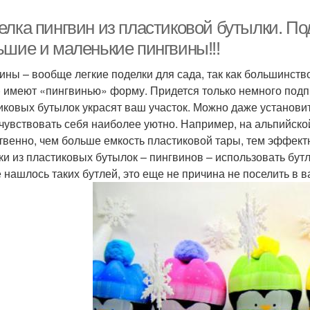
елка пингвин из пластиковой бутылки. По
ьшие и маленькие пингвины!!!
ины – вообще легкие поделки для сада, так как большинство
) имеют «пингвинью» форму. Придется только немного подпр
иковых бутылок украсят ваш участок. Можно даже установит
 чувствовать себя наиболее уютно. Например, на альпийско
твенно, чем больше емкость пластиковой тары, тем эффект
ки из пластиковых бутылок – пингвинов – использовать бутл
е нашлось таких бутлей, это еще не причина не поселить в в