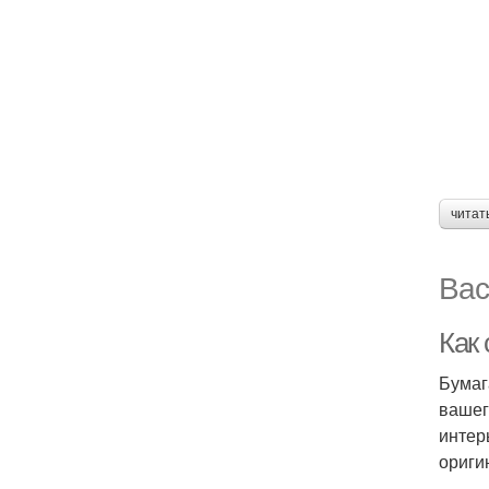
читат
Вас
Как 
Бумаг
вашег
интер
ориги