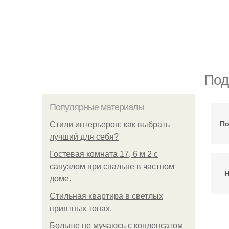
Под
Популярные материалы
По
Стили интерьеров: как выбрать
лучший для себя?
Гостевая комната 17, 6 м 2 с
санузлом при спальне в частном
Н
доме.
Стильная квартира в светлых
приятных тонах.
Н
Больше не мучаюсь с конденсатом