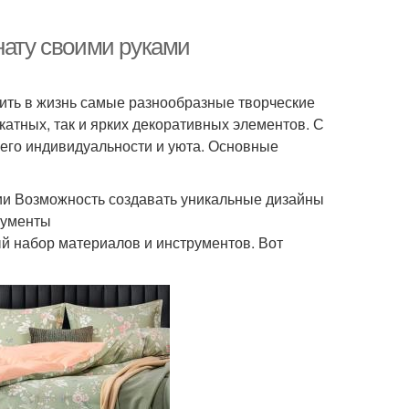
нату своими руками
ить в жизнь самые разнообразные творческие
икатных, так и ярких декоративных элементов. С
него индивидуальности и уюта. Основные
нии Возможность создавать уникальные дизайны
рументы
 набор материалов и инструментов. Вот