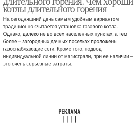
длительного горения. Чем хороши
котлы длительного горения
На сегодняшний день самым удобным вариантом
Котёл к существующей
традиционно считается установка газового котла.
системе
Однако, далеко не во всех населенных пунктах, а тем
более – загородных дачных поселках проложены
газоснабжающие сети. Кроме того, подвод
индивидуальной линии от магистрали, при ее наличии –
это очень серьезные затраты.