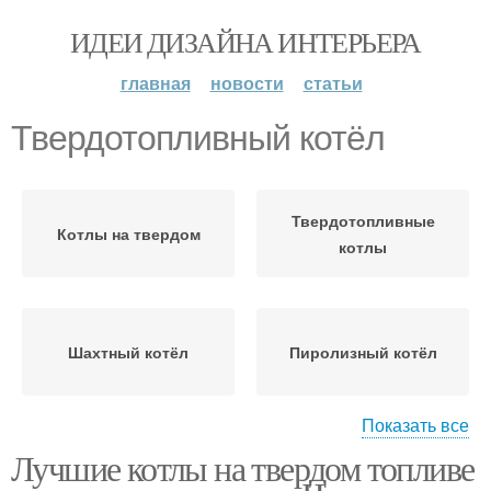
ИДЕИ ДИЗАЙНА ИНТЕРЬЕРА
главная
новости
статьи
Твердотопливный котёл
Твердотопливные
Котлы на твердом
котлы
Шахтный котёл
Пиролизный котёл
Показать все
Лучшие котлы на твердом топливе
Отопления к котлу
Настенный котёл