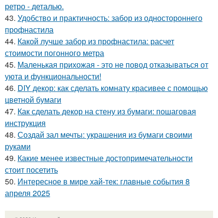
ретро - деталью.
43.
Удобство и практичность: забор из одностороннего
профнастила
44.
Какой лучше забор из профнастила: расчет
стоимости погонного метра
45.
Маленькая прихожая - это не повод отказываться от
уюта и функциональности!
46.
DIY декор: как сделать комнату красивее с помощью
цветной бумаги
47.
Как сделать декор на стену из бумаги: пошаговая
инструкция
48.
Создай зал мечты: украшения из бумаги своими
руками
49.
Какие менее известные достопримечательности
стоит посетить
50.
Интересное в мире хай-тек: главные события 8
апреля 2025