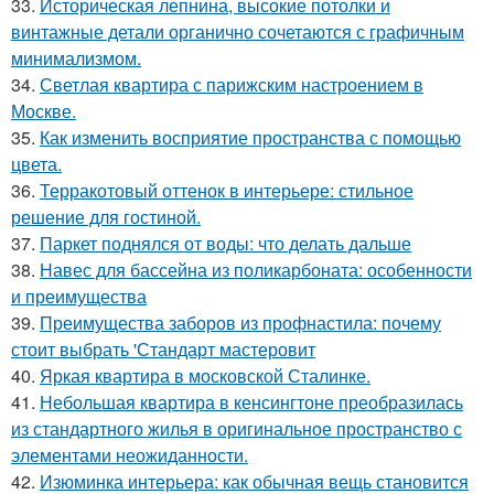
33.
Историческая лепнина, высокие потолки и
винтажные детали органично сочетаются с графичным
минимализмом.
34.
Светлая квартира с парижским настроением в
Москве.
35.
Как изменить восприятие пространства с помощью
цвета.
36.
Терракотовый оттенок в интерьере: стильное
решение для гостиной.
37.
Паркет поднялся от воды: что делать дальше
38.
Навес для бассейна из поликарбоната: особенности
и преимущества
39.
Преимущества заборов из профнастила: почему
стоит выбрать 'Стандарт мастеровит
40.
Яркая квартира в московской Сталинке.
41.
Небольшая квартира в кенсингтоне преобразилась
из стандартного жилья в оригинальное пространство с
элементами неожиданности.
42.
Изюминка интерьера: как обычная вещь становится