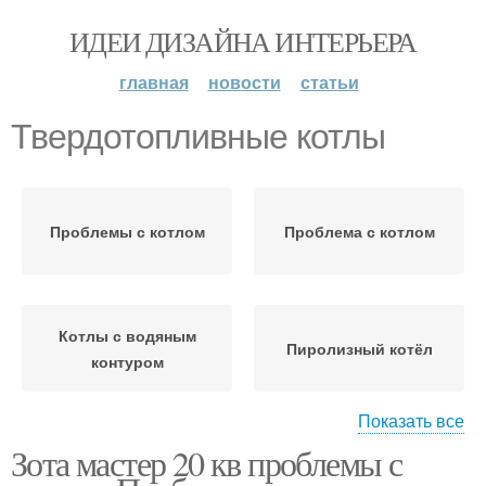
ИДЕИ ДИЗАЙНА ИНТЕРЬЕРА
главная
новости
статьи
Твердотопливные котлы
Проблемы с котлом
Проблема с котлом
Котлы с водяным
Пиролизный котёл
контуром
Показать все
Зота мастер 20 кв проблемы с
Твердотопливный
Котлы на твердом
котёл