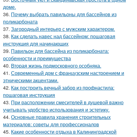
доме.
36.
Почему выбрать павильоны для бассейнов из
поликарбоната
37.
Загородный интерьер с мужским характером.
38.
Как сделать навес над бассейном: пошаговая
инструкция для начинающих
39.
Павильон для бассейна из поликарбоната:
особенности и преимущества
40.
Вторая жизнь подмосковного особняка.
41.
Современный дом с французским настроением и
этническими акцентами.
42.
Как построить вечный забор из профнастила:
пошаговая инструкция
43.
При расположении смесителей в душевой важно
учитывать удобство использования и эстетику.
44.
Основные правила хранения строительных
материалов: советы для профессионалов
45.
Какие особенности отдыха в Калининградской