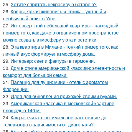
25.
Хотите спрятать некрасивую батарею?
26.
Ковры, яркая живопись и этника - уютный и
необычный офис в Уфе.
27.
Интерьер этой небольшой квартиры - наглядный
пример того, как даже в ограниченном пространстве
можно создать атмосферу уюта и эстетики.
28.
Эта квартира в Милане - тонкий пример того, как
личный вкус формирует атмосферу дома.
29.
Интерьер: свет и фактуры в гармонии.
30.
Дом в стиле американской классики: элегантность и
комфорт для большой семьи.
31.
Палаццо для души: мини - отель с ароматом
Флоренции.
32.
Идея для обновления прихожей своими руками.
33.
Американская классика в московской квартире
площадью 140 м.
34.
Как рассчитать оптимальное расстояние до
телевизора в зависимости от диагонали?
35.
Восточный уют и скандинавская простота в одном