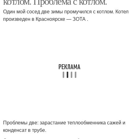
котлом. Проблема с котлом.
Один мой сосед две зимы промучился с котлом. Котел
произведен в Красноярске — ЗОТА .
Шахтный котёл
Проблемы две: зарастание теплообменника сажей и
конденсат в трубе.