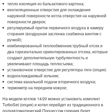
тепло изоляция из бальзатового картона;
вентиляционные отверстия для охлаждения
наружной поверхности котла отверстия на наружной
поверхности дверок;
регулируемый приток первичного воздуха в камеру
сгорания (воздушная заслонка снабжена винтом с
ручкой);
комбинированный теплообменник:трубный отсек и
два горизонтально ориентированных отсека, которые
создают дополнительную турбулентность и
увеличивают площадь теплосъема;
установочное отверстие для регулятора тяги (опция)
водоохлаждаемый зольник;
система канальной подачи вторичного воздуха;
термометр на переднем кожухе;
На модели котлов 14/20 можно установить комплект
TurboSet (опция) и котел перейдет из традиционного в
полуавтоматический.Процессом горения будет