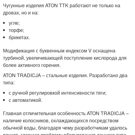
Чугунные изделия ATON TTK работают не только на
дровах, но и на:
угле;
торфе;
брикетах.
Модификация с буквенным индексом V оснащена
турбиной, увеличивающей поступление кислорода для
более активного горения.
ATON TRADICJA – стальные изделия. Разработано два
типа:
с ручной регулировкой интенсивности тяги;
с автоматикой.
Главная отличительная особенность ATON TRADICJA –
наличие колосников, охлаждающихся посредством
обычной воды, благодаря чему разработчикам удалось
решить главную проблему оборудования данного типа,