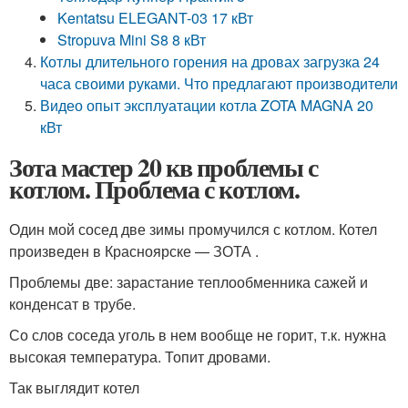
Kentatsu ELEGANT-03 17 кВт
Stropuva Mini S8 8 кВт
Котлы длительного горения на дровах загрузка 24
часа своими руками. Что предлагают производители
Видео опыт эксплуатации котла ZOTA MAGNA 20
кВт
Зота мастер 20 кв проблемы с
котлом. Проблема с котлом.
Один мой сосед две зимы промучился с котлом. Котел
произведен в Красноярске — ЗОТА .
Проблемы две: зарастание теплообменника сажей и
конденсат в трубе.
Со слов соседа уголь в нем вообще не горит, т.к. нужна
высокая температура. Топит дровами.
Так выглядит котел