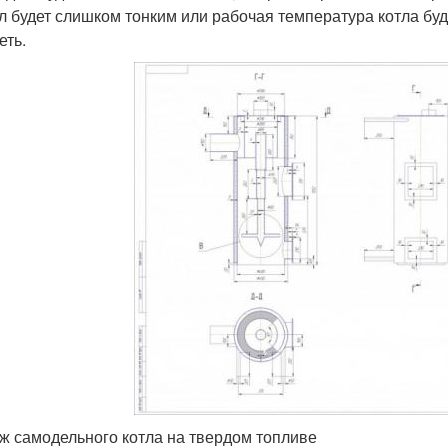
л будет слишком тонким или рабочая температура котла буд
еть.
ж самодельного котла на твердом топливе