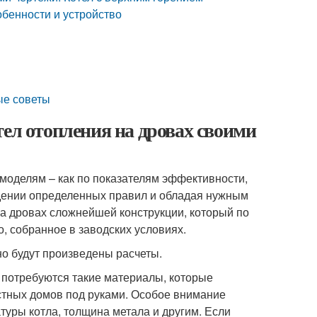
обенности и устройство
ые советы
тел отопления на дровах своими
оделям – как по показателям эффективности,
дении определенных правил и обладая нужным
на дровах сложнейшей конструкции, который по
, собранное в заводских условиях.
чно будут произведены расчеты.
, потребуются такие материалы, которые
астных домов под руками. Особое внимание
туры котла, толщина метала и другим. Если