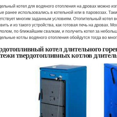
ельный котел для водяного отопления на дровах можно изго
ые ранее использовались в котельной или в паровозах. Таки
етствует многим заданным условиям. Отопительный котел 
овить и из такого устройства, как готовая печь на дровах. 
лолом, по ближайшим свалкам, и получить котел за неболь
ельные котлы водяного отопления обойдутся тогда во много
рдотопливный котел длительного горе
тежи твердотопливных котлов длитель