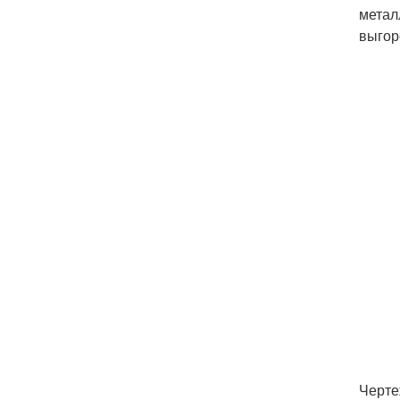
метал
выгор
Черте