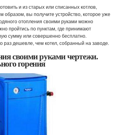
товить и из старых или списанных котлов,
м образом, вы получите устройство, которое уже
водяного отопления своими руками можно
Можно пройтись по пунктам, где принимают
шую сумму или совершенно бесплатно.
 раз дешевле, чем котел, собранный на заводе.
ния своими руками чертежи.
ного горения