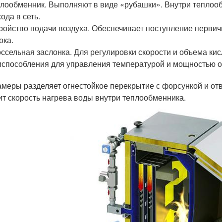
лообменник. Выполняют в виде «рубашки». Внутри теплоо
ода в сеть.
ройство подачи воздуха. Обеспечивает поступление первично
ока.
ссельная заслонка. Для регулировки скорости и объема кис
способления для управления температурой и мощностью о
амеры разделяет огнестойкое перекрытие с форсункой и от
ит скорость нагрева воды внутри теплообменника.