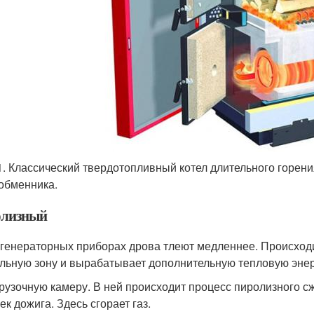
1. Классический твердотопливный котел длительного горени
обменника.
лизный
огенераторных приборах дрова тлеют медленнее. Происход
ельную зону и вырабатывает дополнительную тепловую энер
рузочную камеру. В ней происходит процесс пиролизного с
ек дожига. Здесь сгорает газ.