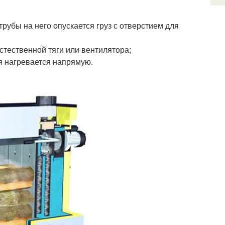
рубы на него опускается груз с отверстием для
стественной тяги или вентилятора;
ия нагревается напрямую.