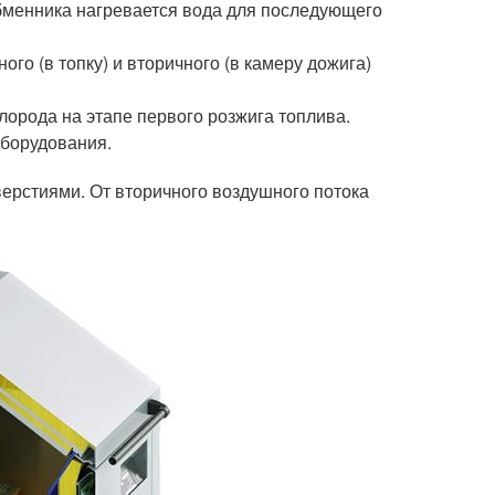
бменника нагревается вода для последующего
го (в топку) и вторичного (в камеру дожига)
лорода на этапе первого розжига топлива.
борудования.
верстиями. От вторичного воздушного потока