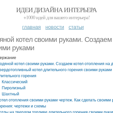
ИДЕИ ДИЗАЙНА ИНТЕРЬЕРА
+1000 идей для вашего интерьера!
главная
новости
статьи
яной котел своими руками. Создаем 
ими руками
ержание
одяной котел своими руками. Создаем котел отопления на 
вердотопливный котел длительного горения своими руками
лительного горения
Классический
Пиролизный
Шахтный
отел отопления своими руками чертеж. Как сделать своими
орения: чертежи и схемы
отлы на твердом топливе длительного горения своими рука