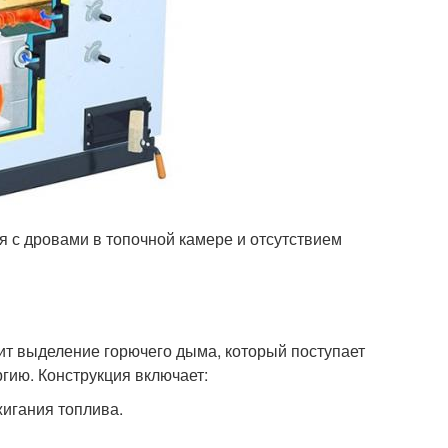
я с дровами в топочной камере и отсутствием
ит выделение горючего дыма, который поступает
гию. Конструкция включает:
жигания топлива.