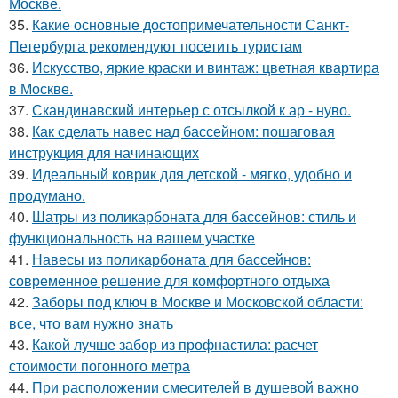
Москве.
35.
Какие основные достопримечательности Санкт-
Петербурга рекомендуют посетить туристам
36.
Искусство, яркие краски и винтаж: цветная квартира
в Москве.
37.
Скандинавский интерьер с отсылкой к ар - нуво.
38.
Как сделать навес над бассейном: пошаговая
инструкция для начинающих
39.
Идеальный коврик для детской - мягко, удобно и
продумано.
40.
Шатры из поликарбоната для бассейнов: стиль и
функциональность на вашем участке
41.
Навесы из поликарбоната для бассейнов:
современное решение для комфортного отдыха
42.
Заборы под ключ в Москве и Московской области:
все, что вам нужно знать
43.
Какой лучше забор из профнастила: расчет
стоимости погонного метра
44.
При расположении смесителей в душевой важно