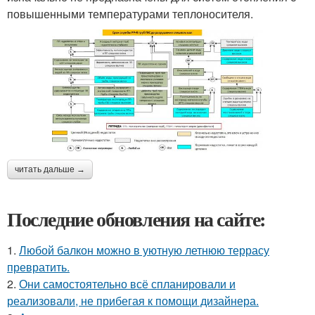
повышенными температурами теплоносителя.
читать дальше →
Последние обновления на сайте:
1.
Любой балкон можно в уютную летнюю террасу
превратить.
2.
Они самостоятельно всё спланировали и
реализовали, не прибегая к помощи дизайнера.