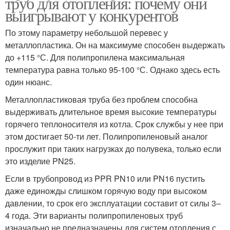
труб для отопления: почему они
выигрывают у конкурентов
По этому параметру небольшой перевес у
металлопластика. Он на максимуме способен выдержать
до +115 °С. Для полипропилена максимальная
температура равна только 95-100 °С. Однако здесь есть
один нюанс.
Металлопластиковая труба без проблем способна
выдерживать длительное время высокие температуры
горячего теплоносителя из котла. Срок службы у нее при
этом достигает 50-ти лет. Полипропиленовый аналог
прослужит при таких нагрузках до полувека, только если
это изделие PN25.
Если в трубопровод из PPR PN10 или PN16 пустить
даже единожды слишком горячую воду при высоком
давлении, то срок его эксплуатации составит от силы 3–
4 года. Эти варианты полипропиленовых труб
изначально не предназначены для систем отопления с