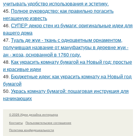
учитывать удобство использования и эстетику.
45.
Полное руководство: как правильно погасить
негашеную известь
46.
СУПЕР декор стен из бумаги: оригинальные идеи для
вашего дома
47.
Туаль де жуи - ткань с одноцветным орнаментом,
получившая название от мануфактуры в деревне жуи -
ан - жоза, основанной в 1760 году.
48.
Как украсить комнату бумагой на Новый год: простые
и красивые идеи
49.
Бюджетные идеи: как украсить комнату на Новый год
бумагой
50.
Укрась комнату бумагой: пошаговая инструкция для
начинающих
© 2026 Идеи дизайна интерьера
Контакты
Пользовательское соглашение
Политика конфидециальности