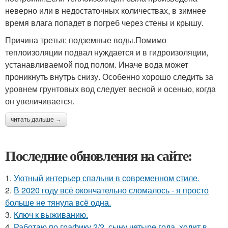
неверно или в недостаточных количествах, в зимнее
время влага попадет в погреб через стены и крышу.
Причина третья: подземные воды.Помимо
теплоизоляции подвал нуждается и в гидроизоляции,
устанавливаемой под полом. Иначе вода может
проникнуть внутрь снизу. Особенно хорошо следить за
уровнем грунтовых вод следует весной и осенью, когда
он увеличивается.
читать дальше →
Последние обновления на сайте:
1.
Уютный интерьер спальни в современном стиле.
2.
В 2020 году всё окончательно сломалось - я просто
больше не тянула всё одна.
3.
Ключ к выживанию.
4.
Работаю по графику 2/2, сыну четыре года, ходит в