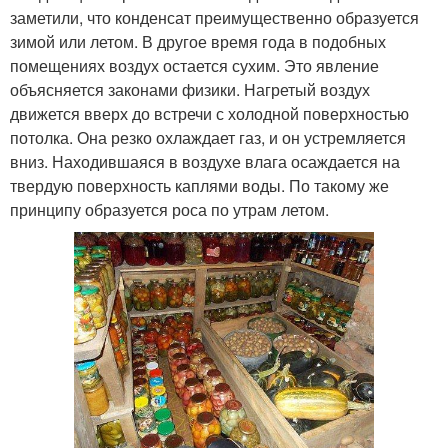
заметили, что конденсат преимущественно образуется
зимой или летом. В другое время года в подобных
помещениях воздух остается сухим. Это явление
объясняется законами физики. Нагретый воздух
движется вверх до встречи с холодной поверхностью
потолка. Она резко охлаждает газ, и он устремляется
вниз. Находившаяся в воздухе влага осаждается на
твердую поверхность каплями воды. По такому же
принципу образуется роса по утрам летом.