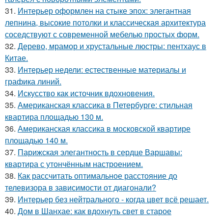
31.
Интерьер оформлен на стыке эпох: элегантная
лепнина, высокие потолки и классическая архитектура
соседствуют с современной мебелью простых форм.
32.
Дерево, мрамор и хрустальные люстры: пентхаус в
Китае.
33.
Интерьер недели: естественные материалы и
графика линий.
34.
Искусство как источник вдохновения.
35.
Американская классика в Петербурге: стильная
квартира площадью 130 м.
36.
Американская классика в московской квартире
площадью 140 м.
37.
Парижская элегантность в сердце Варшавы:
квартира с утончённым настроением.
38.
Как рассчитать оптимальное расстояние до
телевизора в зависимости от диагонали?
39.
Интерьер без нейтрального - когда цвет всё решает.
40.
Дом в Шанхае: как вдохнуть свет в старое