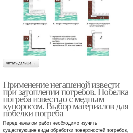
читать дальше →
Применение негашеной извести
при затоплении погребов. Побелка
погреба известью с медным
купоросом. Выбор материалов для
побелки погреба
Перед началом работ необходимо изучить
существующие виды обработки поверхностей погребов,