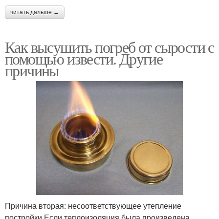
читать дальше →
Как высушить погреб от сырости с
помощью извести. Другие
причины
Причина вторая: несоответствующее утепление
постройки.Если теплоизоляция была произведена