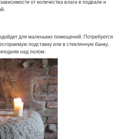
зависимости от количества влаги в подвале и
й.
Подойдет для маленьких помещений. Потребуется
несгораемую подставку или в стеклянную банку.
иподняв над полом.