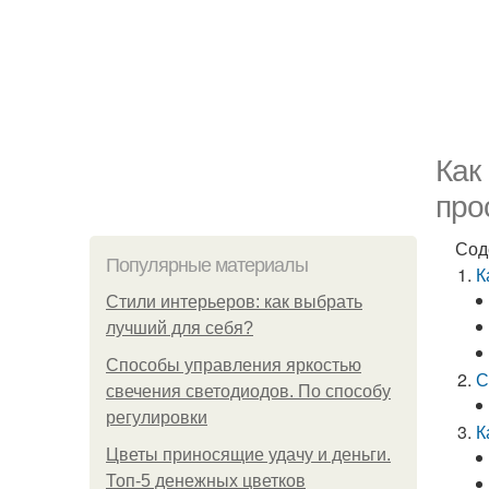
Как
про
Сод
Популярные материалы
К
Стили интерьеров: как выбрать
лучший для себя?
Способы управления яркостью
С
свечения светодиодов. По способу
регулировки
К
Цветы приносящие удачу и деньги.
Топ-5 денежных цветков