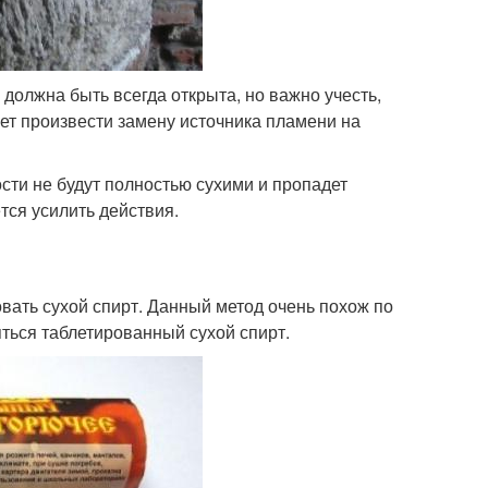
должна быть всегда открыта, но важно учесть,
дует произвести замену источника пламени на
ости не будут полностью сухими и пропадет
тся усилить действия.
вать сухой спирт. Данный метод очень похож по
яться таблетированный сухой спирт.