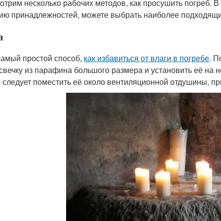
отрим несколько рабочих методов, как просушить погреб. В 
ию принадлежностей, можете выбрать наиболее подходящи
а
самый простой способ,
как избавиться от влаги в погребе
. 
 свечку из парафина большого размера и установить её на 
 следует поместить её около вентиляционной отдушины, пр