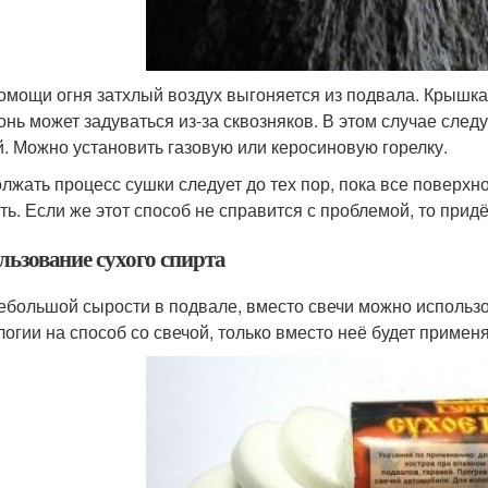
омощи огня затхлый воздух выгоняется из подвала. Крышка 
гонь может задуваться из-за сквозняков. В этом случае сле
й. Можно установить газовую или керосиновую горелку.
лжать процесс сушки следует до тех пор, пока все поверхн
ть. Если же этот способ не справится с проблемой, то придё
льзование сухого спирта
ебольшой сырости в подвале, вместо свечи можно использо
логии на способ со свечой, только вместо неё будет примен