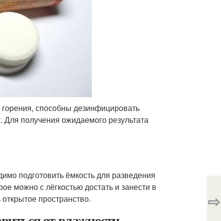
е горения, способны дезинфицировать
 Для получения ожидаемого результата
имо подготовить ёмкость для разведения
ое можно с лёгкостью достать и занести в
⇨
ь открытое пространство.
авиться от влажности,