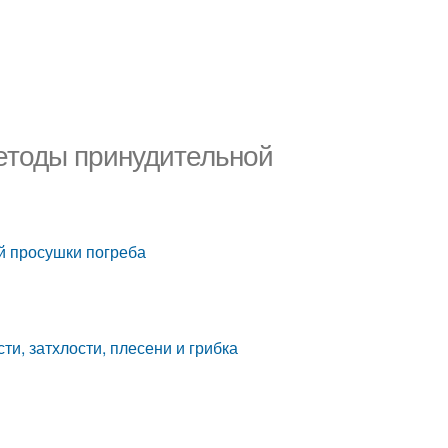
Методы принудительной
ой просушки погреба
ти, затхлости, плесени и грибка