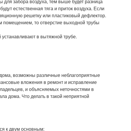
ы для забора воздуха, тем выше будет разница
будут естественная тяга и приток воздуха. Если
иляционную решетку или пластиковый дефлектор.
м помещением, то отверстие выходной трубы
 устанавливают в вытяжной трубе.
о дома, возможны различные неблагоприятные
инансовые вложения в ремонт и исправление
ладельцев, и объясняемых неточностями в
ла дома. Что делать в такой неприятной
ся к двум основным: