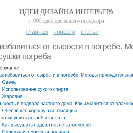
ИДЕИ ДИЗАЙНА ИНТЕРЬЕРА
+1000 идей для вашего интерьера!
главная
новости
статьи
 избавиться от сырости в погребе. 
сушки погреба
ержание
ак избавиться от сырости в погребе. Методы принудительн
Свеча
Использование сухого спирта
Жаровня
ырость в подвале частного дома. Как избавиться от влажнос
Обеспечьте хорошую вентиляцию
ак высушить погреб известью
Как высушить подвал после затопления
Первичная просушка подвала