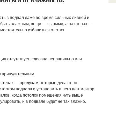
ать в подвал даже во время сильных ливней и
т быть влажным, вещи — сырыми, а на стенах —
амостоятельно избавиться от этих
ия отсутствует, сделана неправильно или
и принудительным.
 стенах — продухам, которые делают по
отолком подвала и установить в него вентилятор
валов, когда потолок помещения чуть выше
улировать, и в подвале будет не так влажно.