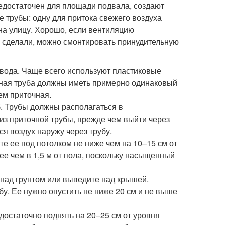
едостаточен для площади подвала, создают
 трубы: одну для притока свежего воздуха
на улицу. Хорошо, если вентиляцию
е сделали, можно смонтировать принудительную
овода. Чаще всего используют пластиковые
жная труба должны иметь примерно одинаковый
ем приточная.
б. Трубы должны располагаться в
 из приточной трубы, прежде чем выйти через
я воздух наружу через трубу.
те ее под потолком не ниже чем на 10–15 см от
ее чем в 1,5 м от пола, поскольку насыщенный
 над грунтом или выведите над крышей.
бу. Ее нужно опустить не ниже 20 см и не выше
достаточно поднять на 20–25 см от уровня