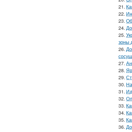
21.
Ка
22.
Ин
23.
Об
24.
До
25.
Ую
зоны 
26.
До
сосущ
27.
Ан
28.
Яр
29.
Ст
30.
На
31.
Ид
32.
Ол
33.
Ка
34.
Ка
35.
Ка
36.
До