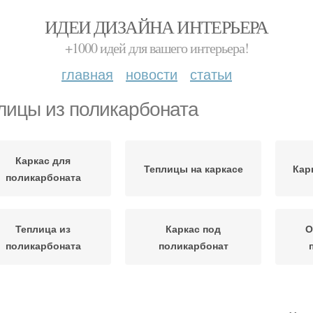
ИДЕИ ДИЗАЙНА ИНТЕРЬЕРА
+1000 идей для вашего интерьера!
главная
новости
статьи
лицы из поликарбоната
Каркас для
Теплицы на каркасе
Кар
поликарбоната
Теплица из
Каркас под
О
поликарбоната
поликарбонат
Промышленные
Цены на поликарбонат
Ар