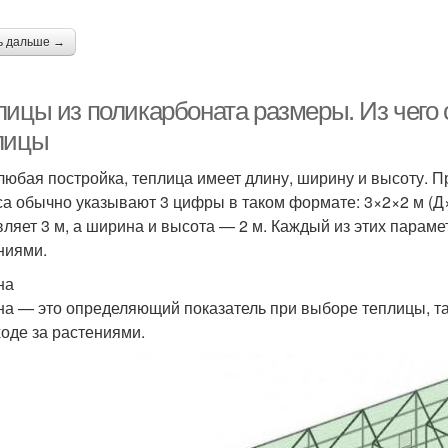
ь дальше →
лицы из поликарбоната размеры. Из чего
лицы
 любая постройка, теплица имеет длину, ширину и высоту. 
са обычно указывают 3 цифры в таком формате: 3×2×2 м (Д
вляет 3 м, а ширина и высота — 2 м. Каждый из этих парам
ниями.
на
а — это определяющий показатель при выборе теплицы, так
ходе за растениями.