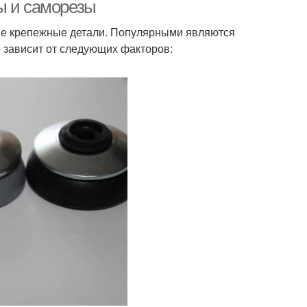
поликарбоната
ы и саморезы
ные крепежные детали. Популярными являются
 зависит от следующих факторов: