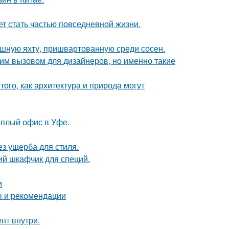
жет стать частью повседневной жизни.
ошную яхту, пришвартованную среди сосен.
им вызовом для дизайнеров, но именно такие
ого, как архитектура и природа могут
ёплый офис в Уфе.
з ущерба для стиля.
ий шкафчик для специй.
и
ы и рекомендации
нт внутри.