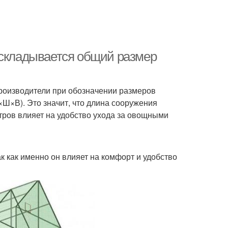
 складывается общий размер
Производители при обозначении размеров
×Ш×В). Это значит, что длина сооружения
етров влияет на удобство ухода за овощными
 как именно он влияет на комфорт и удобство