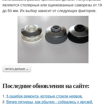
являются столярные или оцинкованные саморезы от 19
до 50 мм. Их выбор зависит от следующих факторов:
читать дальше →
Последние обновления на сайте:
1.
5 ошибок ремонта, которые стоили нервов.
2.
Вечер пятницы, как обычно - собрались у друзей.