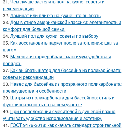
31.
Чем лучше застелить пол на кухне: советы и
рекомендации
32.
Ламинат или плитка на кухне: что выбрать
33.
Дом в стиле американской классики: элегантность и
комфорт для большой семьи.
34.
Лучший пол для кухни: советы по выбору
35.
Как восстановить паркет после затопления: шаг за
шагом
36.
Маленькая гардеробная - максимум удобства и
порядка.
37.
Как выбрать шатер для бассейна из поликарбоната:
советы и рекомендации
38.
Навес для бассейна из прозрачного поликарбоната:
преимущества и особенности
39.
Шатры из поликарбоната для бассейнов: стиль и
функциональность на вашем участке
40.
При расположении смесителей в душевой важно
учитывать удобство использования и эстетику.
41.
ГОСТ 9179-2018: как скачать стандарт строительной