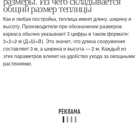
размеры. Из чего складывается
общий размер теплицы
Как и любая постройка, теплица имеет длину, ширину и
высоту. Производители при обозначении размеров
каркаса обычно указывают 3 цифры в таком формате:
3×2×2 м (Д×Ш×В). Это значит, что длина сооружения
составляет 3 м, а ширина и высота — 2 м. Каждый из
этих параметров влияет на удобство ухода за овощными
растениями.