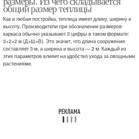
размеры. Из чего складывается
общий размер теплицы
Как и любая постройка, теплица имеет длину, ширину и
высоту. Производители при обозначении размеров
каркаса обычно указывают 3 цифры в таком формате:
3×2×2 м (Д×Ш×В). Это значит, что длина сооружения
составляет 3 м, а ширина и высота — 2 м. Каждый из
этих параметров влияет на удобство ухода за овощными
растениями.