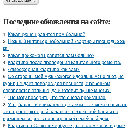
читать дальше →
Последние обновления на сайте:
1.
Какая кухня нравится вам больше?
2.
Нежный интерьер небольшой квартиры площадью 36
кв.
3.
Какая прихожая нравится вам больше?
4.
Квартира после проведения капитального ремонта.
5.
Атмосферная квартира как вам?
6.
Со стороны мой муж кажется идеальным: не пьёт, не
курит, не даёт поводов для ревности, с ребёнком
справляется отлично, да и готовит лучше многих.
7.
"Не могу поверить, что это снова произошло.
8.
Уют, баланс и внимание к деталям - так можно описать
этот проект, который начался с небольшой бани и со
временем вырос в полноценный семейный дом.
9.
Квартира в Санкт-петербурге, расположенная в доме