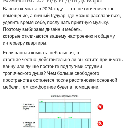
Ванная комната в 2024 году — это не гигиеническое
помещение, а личный будуар, где можно расслабиться,
уделить время себе, послушать приятную музыку.
Поэтому выбираем дизайн и мебель,
которые откликаются вашему настроению и общему
интерьеру квартиры.
Если ванная комната небольшая, то
ответьте честно: действительно ли вы хотите принимать
ванну или лучше постоите под тугими струями
тропического душа? Чем больше свободного
пространства останется после расстановки основной
мебели, тем комфортнее будет в помещении.