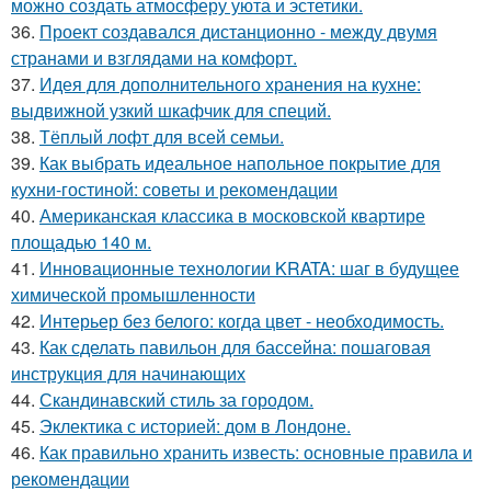
можно создать атмосферу уюта и эстетики.
36.
Проект создавался дистанционно - между двумя
странами и взглядами на комфорт.
37.
Идея для дополнительного хранения на кухне:
выдвижной узкий шкафчик для специй.
38.
Тёплый лофт для всей семьи.
39.
Как выбрать идеальное напольное покрытие для
кухни-гостиной: советы и рекомендации
40.
Американская классика в московской квартире
площадью 140 м.
41.
Инновационные технологии KRATA: шаг в будущее
химической промышленности
42.
Интерьер без белого: когда цвет - необходимость.
43.
Как сделать павильон для бассейна: пошаговая
инструкция для начинающих
44.
Скандинавский стиль за городом.
45.
Эклектика с историей: дом в Лондоне.
46.
Как правильно хранить известь: основные правила и
рекомендации