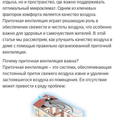
отдыха, но и пространство, где важно поддерживать
оптимальный микроклимат. Одним из ключевых
факторов комфорта является качество воздуха.
Приточная вентиляция играет решающую роль в
обеспечении свежести и чистоты воздуха, что особенно
важно для здоровья и самочувствия жителей. В этой
статье мы рассмотрим, как улучшить качество воздуха в
доме с помощью правильно организованной приточной
вентиляции.
Почему приточная вентиляция важна?
Приточная вентиляция – это система, обеспечивающая
постоянный приток свежего воздуха извне и удаление
застоявшегося воздуха из помещения. Ее отсутствие
может привести к ряду проблем: