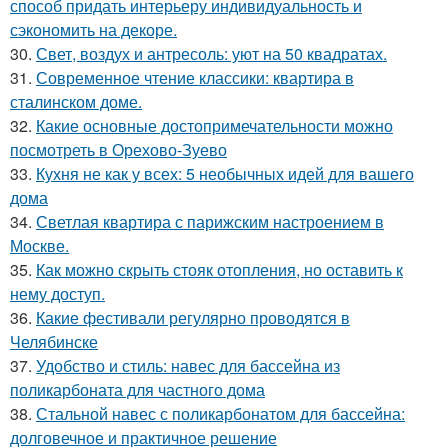
способ придать интерьеру индивидуальность и
сэкономить на декоре.
30.
Свет, воздух и антресоль: уют на 50 квадратах.
31.
Современное чтение классики: квартира в
сталинском доме.
32.
Какие основные достопримечательности можно
посмотреть в Орехово-Зуево
33.
Кухня не как у всех: 5 необычных идей для вашего
дома
34.
Светлая квартира с парижским настроением в
Москве.
35.
Как можно скрыть стояк отопления, но оставить к
нему доступ.
36.
Какие фестивали регулярно проводятся в
Челябинске
37.
Удобство и стиль: навес для бассейна из
поликарбоната для частного дома
38.
Стальной навес с поликарбонатом для бассейна:
долговечное и практичное решение