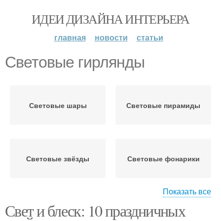
ИДЕИ ДИЗАЙНА ИНТЕРЬЕРА
главная
новости
статьи
Световые гирлянды
Световые шары
Световые пирамиды
Световые звёзды
Световые фонарики
Показать все
Свет и блеск: 10 праздничных
Световые кольца
Гирлянды с анимацией