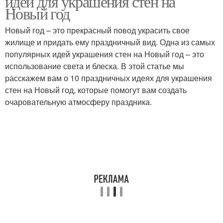
идей для украшения стен на
Новый год
Новый год – это прекрасный повод украсить свое
жилище и придать ему праздничный вид. Одна из самых
Световые витражи
Световые картины
популярных идей украшения стен на Новый год – это
использование света и блеска. В этой статье мы
расскажем вам о 10 праздничных идеях для украшения
стен на Новый год, которые помогут вам создать
Световые эффекты
очаровательную атмосферу праздника.