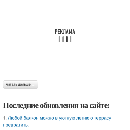
читать дальше →
Последние обновления на сайте:
1.
Любой балкон можно в уютную летнюю террасу
превратить.