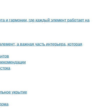
та и гармонии, где каждый элемент работает на
элемент, а важная часть интерьера, которая
антов
 рекомендации
стока
ильное укрытие
 дома