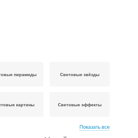
товые пирамиды
Световые звёзды
етовые картины
Световые эффекты
Показать все