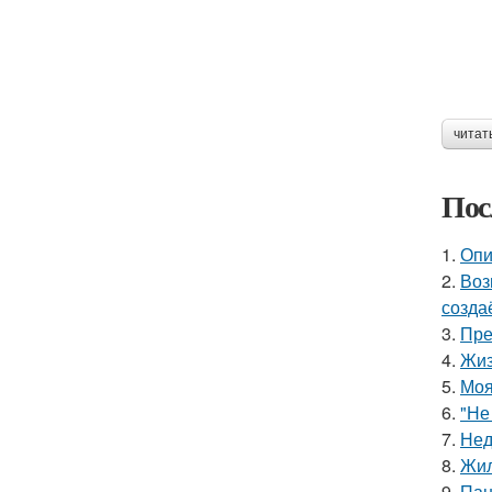
читат
Пос
1.
Опи
2.
Воз
созда
3.
Пре
4.
Жиз
5.
Моя
6.
"Не
7.
Нед
8.
Жил
9.
Пан