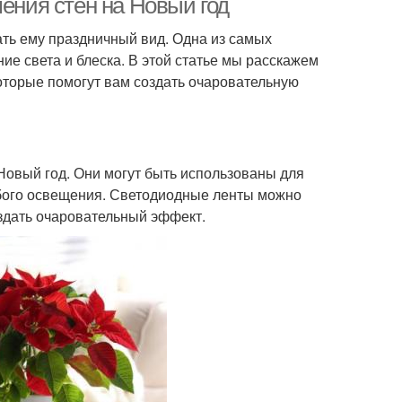
шения стен на Новый год
ать ему праздничный вид. Одна из самых
ие света и блеска. В этой статье мы расскажем
которые помогут вам создать очаровательную
Новый год. Они могут быть использованы для
обого освещения. Светодиодные ленты можно
оздать очаровательный эффект.