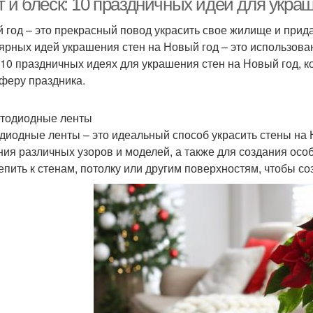
т и блеск: 10 праздничных идей для укра
 год – это прекрасный повод украсить свое жилище и прид
ярных идей украшения стен на Новый год – это использован
 10 праздничных идеях для украшения стен на Новый год, 
феру праздника.
етодиодные ленты
диодные ленты – это идеальный способ украсить стены на 
ния различных узоров и моделей, а также для создания ос
епить к стенам, потолку или другим поверхностям, чтобы с