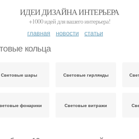
ИДЕИ ДИЗАЙНА ИНТЕРЬЕРА
+1000 идей для вашего интерьера!
главная
новости
статьи
товые кольца
Световые шары
Световые гирлянды
Све
ветовые фонарики
Световые витражи
Св