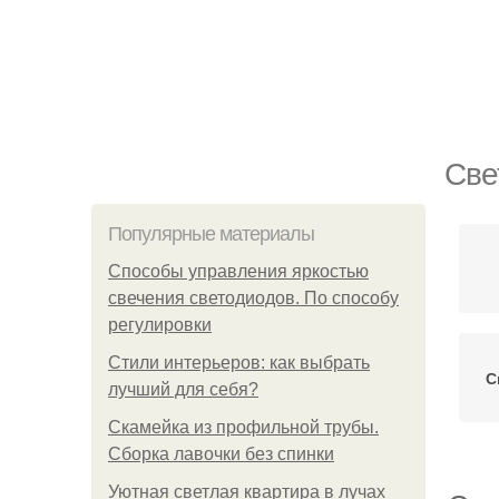
Све
Популярные материалы
Способы управления яркостью
свечения светодиодов. По способу
регулировки
Стили интерьеров: как выбрать
С
лучший для себя?
Скамейка из профильной трубы.
Сборка лавочки без спинки
Уютная светлая квартира в лучах