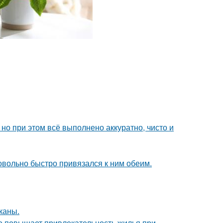
но при этом всё выполнено аккуратно, чисто и
довольно быстро привязался к ним обеим.
каны.
но повышает привлекательность жилья при