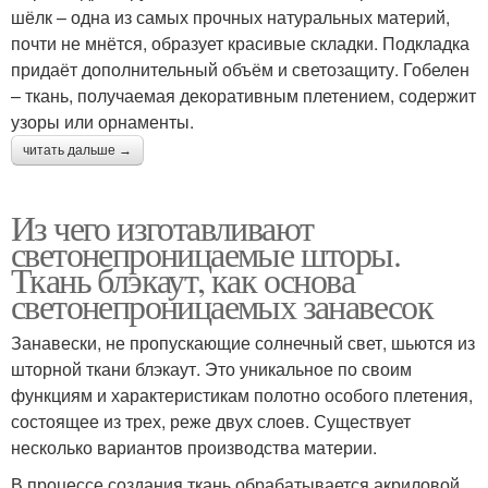
шёлк – одна из самых прочных натуральных материй,
почти не мнётся, образует красивые складки. Подкладка
придаёт дополнительный объём и светозащиту. Гобелен
– ткань, получаемая декоративным плетением, содержит
узоры или орнаменты.
читать дальше →
Из чего изготавливают
светонепроницаемые шторы.
Ткань блэкаут, как основа
светонепроницаемых занавесок
Занавески, не пропускающие солнечный свет, шьются из
шторной ткани блэкаут. Это уникальное по своим
функциям и характеристикам полотно особого плетения,
состоящее из трех, реже двух слоев. Существует
несколько вариантов производства материи.
В процессе создания ткань обрабатывается акриловой