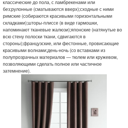
классические до пола, с ламбрекенами или
без;рулонные (сматываются вверх);сходные с ними
римские (собираются красивыми горизонтальными
складками);шторы-плиссе (в виде гармошки,
напоминают тканевые жалюзи);японские (натянутые во
всю стену полоски ткани, сдвигаются в
стороны);французские, или фестонные, провисающие
красивыми волнами;день-ночь (со вставками из
полупрозрачных материалов — тюлем или кружевом,
позволяющими сделать полное или частичное
затемнение).