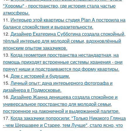
"Хоромы" - пространство, где история стала частью
атмосферы.
11.
Интерьер этой квартиры студия Plan A построила на
балансе спокойствия и выразительности.
12.
Дизайнер Екатерина Субботина создала спокойный,
тёплый интерьер для молодой семьи, вдохновлённый
японским опытом заказчиков.
13.
Когда геометрия пространства нестандартная, на
помощь приходят встроенные системы хранения - они
прячут ниши и подстраиваются под форму квартиры.
14.
Дом с историей и будущим.
15.
Личный опыт: дача интерьерного фотографа и
дизайнера в Подмосковье.
16.
Дизайнер Жанна денишева создала спокойное и
универсальное пространство для молодой семьи,
построенное на лаконичной и выдержанной палитре.
17.
Когда заказчики попросили: "Только Никакого Глянца
- чем Шершавее и Старее, тем Лучше", стало ясно, что