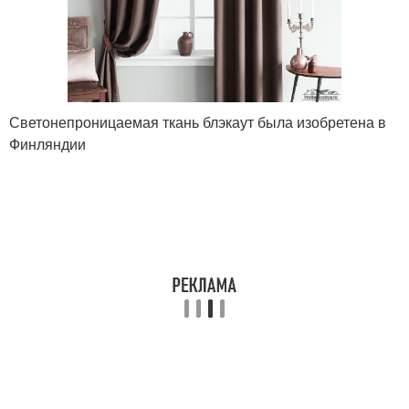
Светонепроницаемая ткань блэкаут была изобретена в
Финляндии