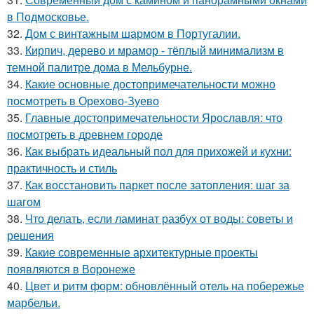
в Подмосковье.
32.
Дом с винтажным шармом в Португалии.
33.
Кирпич, дерево и мрамор - тёплый минимализм в
темной палитре дома в Мельбурне.
34.
Какие основные достопримечательности можно
посмотреть в Орехово-Зуево
35.
Главные достопримечательности Ярославля: что
посмотреть в древнем городе
36.
Как выбрать идеальный пол для прихожей и кухни:
практичность и стиль
37.
Как восстановить паркет после затопления: шаг за
шагом
38.
Что делать, если ламинат разбух от воды: советы и
решения
39.
Какие современные архитектурные проекты
появляются в Воронеже
40.
Цвет и ритм форм: обновлённый отель на побережье
марбельи.