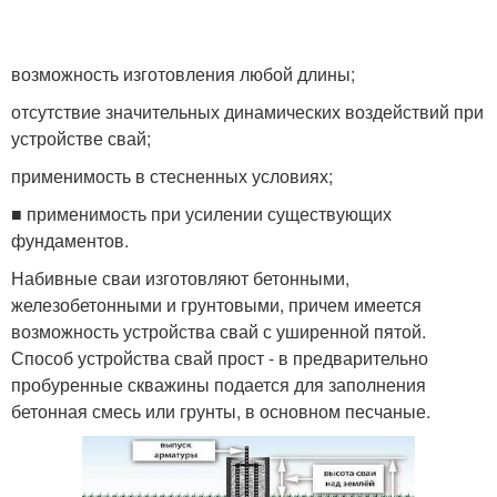
возможность изготовления любой длины;
отсутствие значительных динамических воздействий при
устрой­стве свай;
применимость в стесненных условиях;
■ применимость при усилении существующих
фундаментов.
Набивные сваи изготовляют бетонными,
железобетонными и грун­товыми, причем имеется
возможность устройства свай с уширенной пятой.
Способ устройства свай прост - в предварительно
пробуренные скважины подается для заполнения
бетонная смесь или грунты, в ос­новном песчаные.