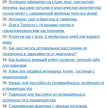
29.
Интерьер оформлен на стыке эпох: элегантная
лепнина, высокие потолки и классическая архитектура
соседствуют с современной мебелью простых форм.
30.
Интерьер: свет и фактуры в гармонии.
31.
Дом в Торонто с 19 видами плитки и
средиземноморским настроением.
32.
Кухня не как у всех: 5 необычных идей для вашего
дома
33.
Как рассчитать оптимальное расстояние до
телевизора в зависимости от диагонали?
34.
Как выбрать моющий робот-пылесос: полный гайд
для новичков
35.
Идея для дизайна интерьера: кухня - гостиная с
перегородкой.
36.
Каркас для бассейна из поликарбоната: особенности
и преимущества
37.
Павильон для бассейна из поликарбоната:
особенности и преимущества
38.
Современная квартира с чёрным потолком.