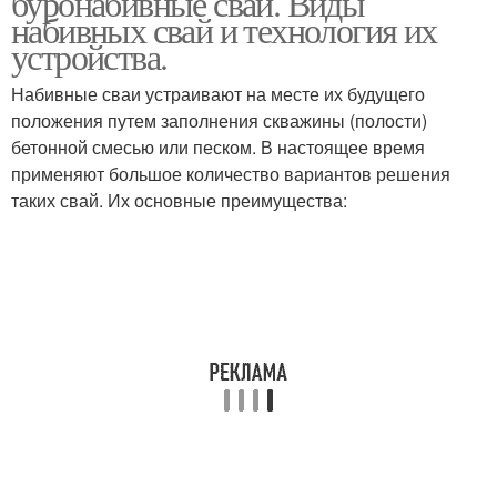
буронабивные сваи. Виды
набивных свай и технология их
устройства.
Набивные сваи устраивают на месте их будущего
положения пу­тем заполнения скважины (полости)
бетонной смесью или песком. В настоящее время
применяют большое количество вариантов реше­ния
таких свай. Их основные преимущества: