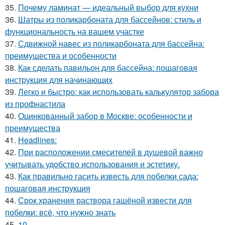
35.
Почему ламинат — идеальный выбор для кухни
36.
Шатры из поликарбоната для бассейнов: стиль и
функциональность на вашем участке
37.
Сдвижной навес из поликарбоната для бассейна:
преимущества и особенности
38.
Как сделать павильон для бассейна: пошаговая
инструкция для начинающих
39.
Легко и быстро: как использовать калькулятор забора
из профнастила
40.
Оцинкованный забор в Москве: особенности и
преимущества
41.
Headlines:
42.
При расположении смесителей в душевой важно
учитывать удобство использования и эстетику.
43.
Как правильно гасить известь для побелки сада:
пошаговая инструкция
44.
Срок хранения раствора гашёной извести для
побелки: всё, что нужно знать
45.
10