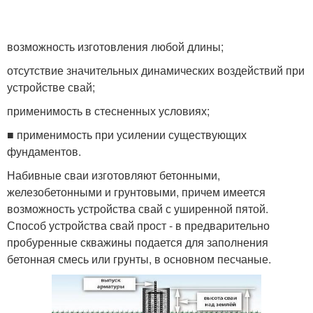
возможность изготовления любой длины;
отсутствие значительных динамических воздействий при
устрой­стве свай;
применимость в стесненных условиях;
■ применимость при усилении существующих
фундаментов.
Набивные сваи изготовляют бетонными,
железобетонными и грун­товыми, причем имеется
возможность устройства свай с уширенной пятой.
Способ устройства свай прост - в предварительно
пробуренные скважины подается для заполнения
бетонная смесь или грунты, в ос­новном песчаные.