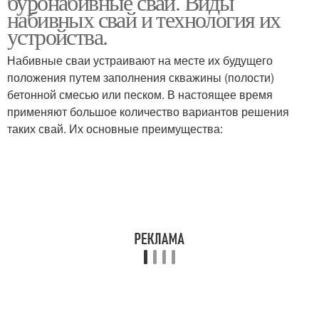
буронабивные сваи. Виды
набивных свай и технология их
устройства.
Набивные сваи устраивают на месте их будущего
положения пу­тем заполнения скважины (полости)
бетонной смесью или песком. В настоящее время
применяют большое количество вариантов реше­ния
таких свай. Их основные преимущества: