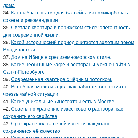
дома
34.
Как выбрать шатер для бассейна из поликарбоната:
советы и рекомендации
35.
Светлая квартира в парижском стиле: элегантность
для современной жизни.
36.
Какой исторический период считается золотым веком
Владивостока
37.
Дом на Ибице в средиземноморском стиле.
38.
Какие необычные кафе и рестораны можно найти в
Санкт-Петербурге
39.
Современная квартира с чёрным потолком.
40.
Всеобщая мобилизация: как работает военкомат в
чрезвычайной ситуации
41.
Какие уникальные кинотеатры есть в Москве
42.
Советы по хранению известкового раствора: как
сохранить его свойства
43.
Срок хранения гашёной извести: как долго
сохраняется её качество