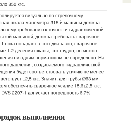
ло 850 кгс.
ролируется визуально по стрелочному
полная шкала манометра 315-й машины должна
альному требованию к точности гидравлической
ь такой машиной, должна требовать сварочное
11 пока попадает в этот диапазон, сварочное
вые 1-2 деления шкалы, это трудно, но можно.
ения ни одним нормативом не определено. На
ного давления, создаваемого гидравлической
ещения будет соответствовать усилию не менее
тветствует ±2,5 кгс. Значит, для трубы Ø63 мм
м обеспечить сварочное усилие 15,6±2,5 кгс.
и DVS 2207-1 допускает погрешность 6,7%
орядок выполнения