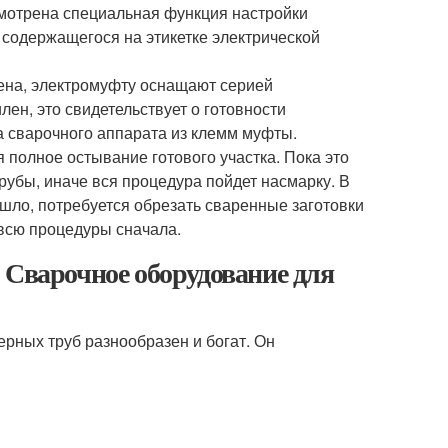
смотрена специальная функция настройки
 содержащегося на этикетке электрической
шена, электромуфту оснащают серией
лен, это свидетельствует о готовности
а сварочного аппарата из клемм муфты.
полное остывание готового участка. Пока это
трубы, иначе вся процедура пойдет насмарку. В
ошло, потребуется обрезать сваренные заготовки
 всю процедуры сначала.
 Сварочное оборудование для
ных труб разнообразен и богат. Он