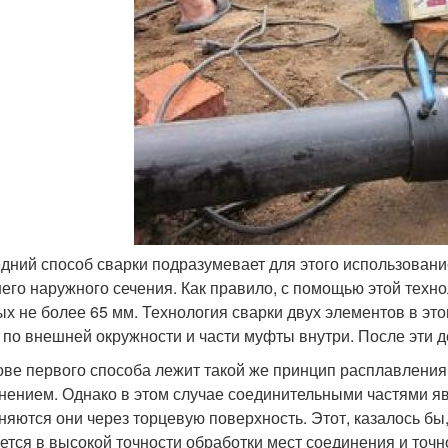
дний способ сварки подразумевает для этого использован
его наружного сечения. Как правило, с помощью этой техно
ых не более 65 мм. Технология сварки двух элементов в эт
 по внешней окружности и части муфты внутри. После эти д
ове первого способа лежит такой же принцип расплавления
нением. Однако в этом случае соединительными частями яв
няются они через торцевую поверхность. Этот, казалось бы
ется в высокой точности обработки мест соединения и точн