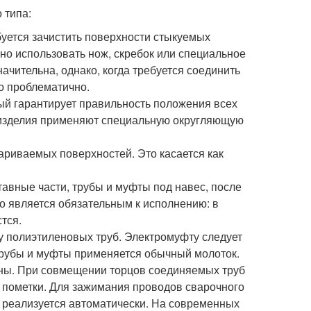
 типа:
уется зачистить поверхности стыкуемых
жно использовать нож, скребок или специальное
ачительна, однако, когда требуется соединить
о проблематично.
ый гарантирует правильность положения всех
 изделия применяют специальную округляющую
ариваемых поверхностей. Это касается как
тавные части, трубы и муфты под навес, после
о является обязательным к исполнению: в
тся.
 полиэтиленовых труб. Электромуфту следует
 трубы и муфты применяется обычный молоток.
ины. При совмещении торцов соединяемых труб
й пометки. Для зажимания проводов сварочного
 реализуется автоматически. На современных