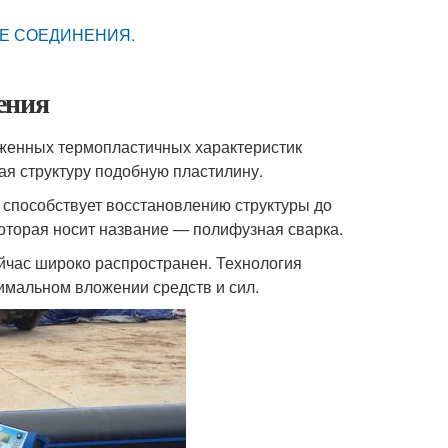
ВЫЕ СОЕДИНЕНИЯ.
ения
аженных термопластичных характеристик
ая структуру подобную пластилину.
способствует восстановлению структуры до
которая носит название — полифузная сварка.
йчас широко распространен. Технология
нимальном вложении средств и сил.