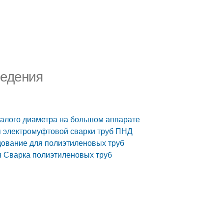
ведения
малого диаметра на большом аппарате
 электромуфтовой сварки труб ПНД
дование для полиэтиленовых труб
я Сварка полиэтиленовых труб