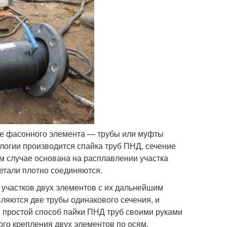
ие фасонного элемента — трубы или муфты
логии производится спайка труб ПНД, сечение
ом случае основана на расплавлении участка
етали плотно соединяются.
 участков двух элементов с их дальнейшим
ляются две трубы одинакового сечения, и
, простой способ пайки ПНД труб своими руками
ого крепления двух элементов по осям.