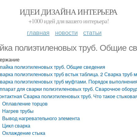
ИДЕИ ДИЗАЙНА ИНТЕРЬЕРА
+1000 идей для вашего интерьера!
главная
новости
статьи
йка полиэтиленовых труб. Общие с
ержание
пайка полиэтиленовых труб. Общие сведения
варка полиэтиленовых труб встык таблица. 2 Сварка труб 
варка полиэтиленовых труб муфтами. Порядок выполнения
ппарат для сварки полиэтиленовых труб. Сварочное обору
онтактная Сварка полиэтиленовых труб. Что такое стыкова
Оплавление торцов
Нагрев трубы
Вывод нагревательного элемента
Цикл сварка
Охлаждение стыка