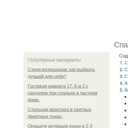
Спа
Сод
Популярные материалы
С
С
Стили интерьеров: как выбрать
С
лучший для себя?
А
Гостевая комната 17, 6 м 2 с
К
санузлом при спальне в частном
доме.
Стильная квартира в светлых
приятных тонах.
Опишите интерьер кухни в 2-3