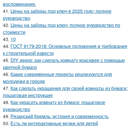
воспоминания.
41.
Цены на заборы под ключ в 2025 году: полное
руководство
42.
Цены на заборы под ключ: полное руководство по
стоимости
43.
10
44.
ГОСТ 9179-2018: Основные положения и требования
к строительной извести
45.
DIY декор: как сделать комнату красивее с помощью
цветной бумаги
46.
Какие современные проекты реализуются для
молодежи в городе
47.
Как сделать украшения для своей комнаты из бумаги:
пошаговая инструкция
48.
Как украсить комнату из бумаги: пошаговое
руководство
49.
Рязанский Кремль: история и современность
50.
Есть ли интерактивные музеи для детей