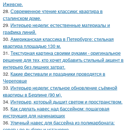
Ижевске.
28.
Современное чтение классики: квартира в
сталинском доме.
29.
Интерьер недели: естественные материалы и
графика линий.
30.
Американская классика в Петербурге: стильная
квартира площадью 130 м.
31.
Текстурная картина своими руками - оригинальное
решение для тех, кто хочет добавить стильный акцент в
интерьер без лишних затрат.
32.
Какие фестивали и праздники проводятся в
Череповце
33.
Интерьер недели: стильное обновление съёмной
квартиры в Берлине (90 м).
34.
Интерьер, который дышит светом и пространством.
35.
Как сделать навес над бассейном: пошаговая
инструкция для начинающих
36.
Уличный навес для бассейна из поликарбоната:
советы по выбору и установке