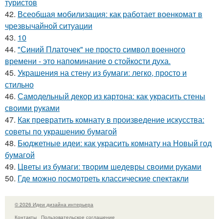
туристов
42.
Всеобщая мобилизация: как работает военкомат в
чрезвычайной ситуации
43.
10
44.
"Синий Платочек" не просто символ военного
времени - это напоминание о стойкости духа.
45.
Украшения на стену из бумаги: легко, просто и
стильно
46.
Самодельный декор из картона: как украсить стены
своими руками
47.
Как превратить комнату в произведение искусства:
советы по украшению бумагой
48.
Бюджетные идеи: как украсить комнату на Новый год
бумагой
49.
Цветы из бумаги: творим шедевры своими руками
50.
Где можно посмотреть классические спектакли
© 2026 Идеи дизайна интерьера
Контакты
Пользовательское соглашение