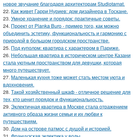
новое звучание благодаря архитекторам Studiotamat.
22.
Как живет Гарри Нуриев: дом дизайнера в Тоскане.
23.
Умное хранение и порядок: практичные советы.
24.
Проект от Planka Buro - пример того, как можно
объединить эстетику, функциональность и гармонию с
природой в большом городском пространстве.
25.
Под куполом: квартира с характером в Париже.
26.
Небольшая квартира в историческом центре Казани
стала уютным пространством для девушки, которая
много путешествует.
27.
Маленькая кухня тоже может стать местом уюта и
вдохновения.
28.
Такой хозяйственный шкаф - отличное решение для
тех, кто ценит порядок и функциональность.
29.
Эклектичная квартира в Москве стала отражением
активного образа жизни семьи и их любви к
путешествиям.
30.
Дом на острове патмос с душой и историей.
31.
Французская эклектика у воды.