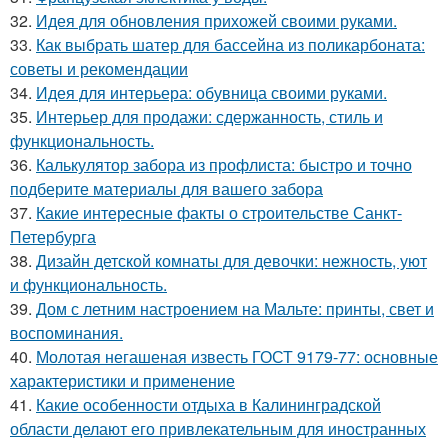
32.
Идея для обновления прихожей своими руками.
33.
Как выбрать шатер для бассейна из поликарбоната:
советы и рекомендации
34.
Идея для интерьера: обувница своими руками.
35.
Интерьер для продажи: сдержанность, стиль и
функциональность.
36.
Калькулятор забора из профлиста: быстро и точно
подберите материалы для вашего забора
37.
Какие интересные факты о строительстве Санкт-
Петербурга
38.
Дизайн детской комнаты для девочки: нежность, уют
и функциональность.
39.
Дом с летним настроением на Мальте: принты, свет и
воспоминания.
40.
Молотая негашеная известь ГОСТ 9179-77: основные
характеристики и применение
41.
Какие особенности отдыха в Калининградской
области делают его привлекательным для иностранных