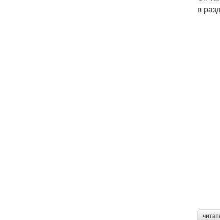
в раз
читат