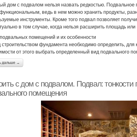
ый дом с подвалом нельзя назвать редкостью. Подвальное
функциональным, ведь в нем можно хранить продукты, разн
ьзуемые инструменты. Кроме того подвал позволяет получи
ктуально в том случае, когда нельзя расширить площадь или
подвальных помещений и их особенности
 строительством фундамента необходимо определить, для к
имости от этого выбрать определенный вид подвального п
ь дальше →
оить с дом с подвалом. Подвал: тонкости
вального помещения