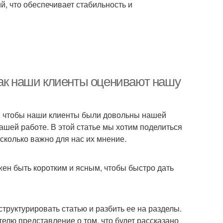
, что обеспечивает стабильность и
как наши клиенты оценивают нашу
к, чтобы наши клиенты были довольны нашей
ашей работе. В этой статье мы хотим поделиться
сколько важно для нас их мнение.
жен быть коротким и ясным, чтобы быстро дать
структурировать статью и разбить ее на разделы.
телю представление о том, что будет рассказано