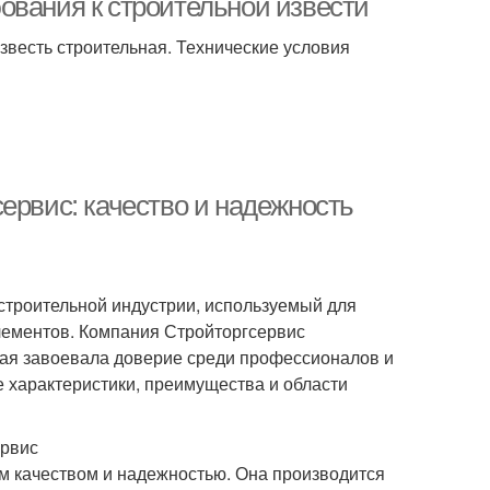
ования к строительной извести
Известь строительная. Технические условия
ервис: качество и надежность
строительной индустрии, используемый для
элементов. Компания Стройторгсервис
рая завоевала доверие среди профессионалов и
 характеристики, преимущества и области
ервис
м качеством и надежностью. Она производится