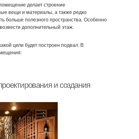
 помещение делает строение
ые вещи и материалы, а также редко
ть больше полезного пространства. Особенно
 возвести дополнительный этаж.
акой цели будет построен подвал. В
омещения:
 проектирования и создания