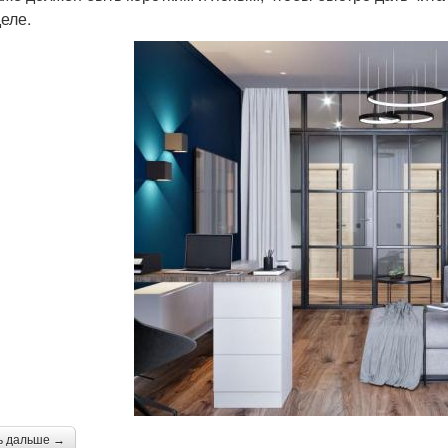
деле.
ь дальше →