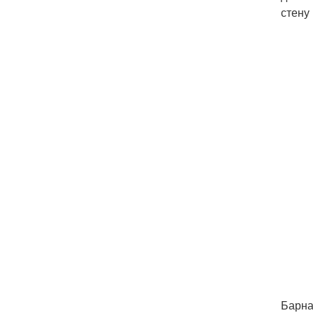
стену
Барна