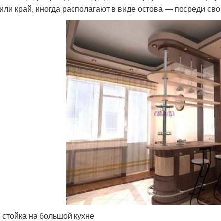
 или край, иногда располагают в виде остова — посреди св
 стойка на большой кухне