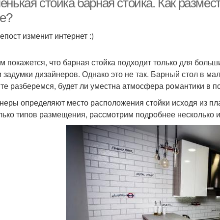
енькая стойка барная стойка. Как размес
не?
епост изменит интернет :)
м покажется, что барная стойка подходит только для больш
и задумки дизайнеров. Однако это не так. Барный стол в ма
те разберемся, будет ли уместна атмосфера романтики в п
неры определяют место расположения стойки исходя из пла
лько типов размещения, рассмотрим подробнее несколько и