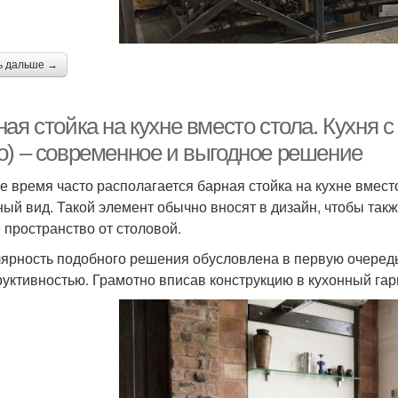
ь дальше →
ая стойка на кухне вместо стола. Кухня с
о) – современное и выгодное решение
е время часто располагается барная стойка на кухне вмест
ный вид. Такой элемент обычно вносят в дизайн, чтобы такж
 пространство от столовой.
ярность подобного решения обусловлена в первую очеред
руктивностью. Грамотно вписав конструкцию в кухонный гар