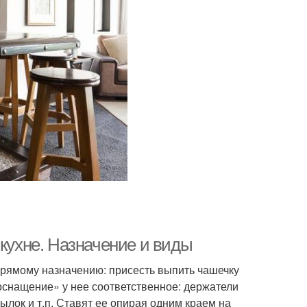
 кухне. Назначение и виды
 прямому назначению: присесть выпить чашечку
«оснащение» у нее соответственное: держатели
ылок и т.п. Ставят ее опирая одним краем на