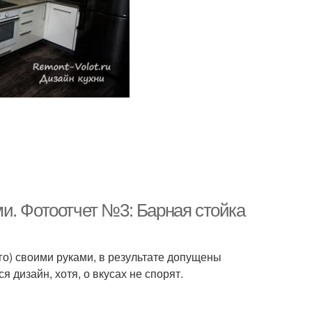
и. Фотоотчет №3: Барная стойка
го) своими руками, в результате допущены
 дизайн, хотя, о вкусах не спорят.