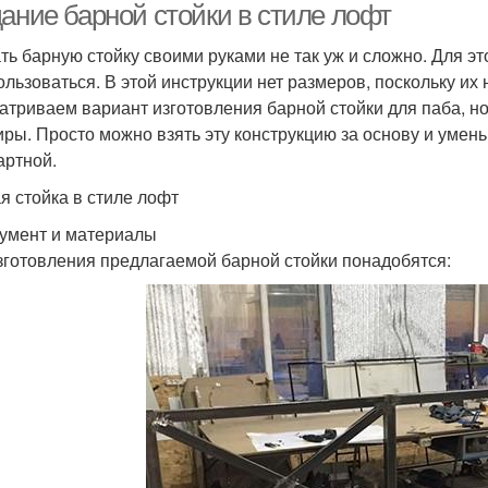
дание барной стойки в стиле лофт
ть барную стойку своими руками не так уж и сложно. Для э
ользоваться. В этой инструкции нет размеров, поскольку и
атриваем вариант изготовления барной стойки для паба, но 
иры. Просто можно взять эту конструкцию за основу и умень
артной.
я стойка в стиле лофт
умент и материалы
зготовления предлагаемой барной стойки понадобятся: