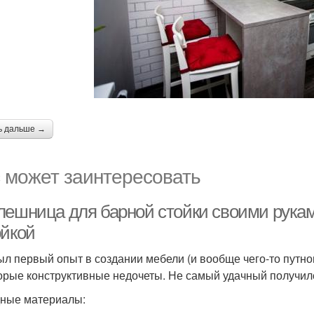
ь дальше →
 может заинтересовать
лешница для барной стойки своими рукам
ойкой
ыл первый опыт в создании мебели (и вообще чего-то путно
орые конструктивные недочеты. Не самый удачный получился
ные материалы: