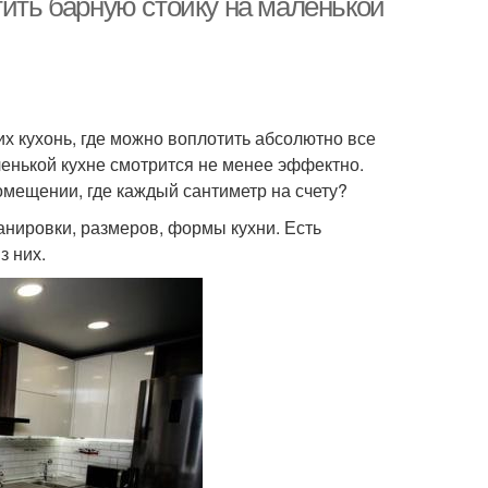
тить барную стойку на маленькой
их кухонь, где можно воплотить абсолютно все
ленькой кухне смотрится не менее эффектно.
омещении, где каждый сантиметр на счету?
нировки, размеров, формы кухни. Есть
з них.