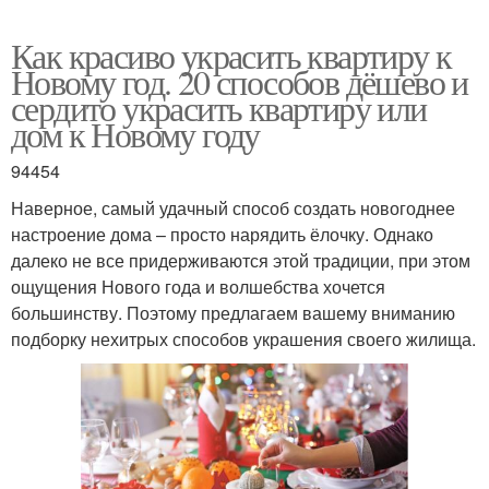
Как красиво украсить квартиру к
Новому год. 20 способов дёшево и
сердито украсить квартиру или
дом к Новому году
94454
Наверное, самый удачный способ создать новогоднее
настроение дома – просто нарядить ёлочку. Однако
далеко не все придерживаются этой традиции, при этом
ощущения Нового года и волшебства хочется
большинству. Поэтому предлагаем вашему вниманию
подборку нехитрых способов украшения своего жилища.