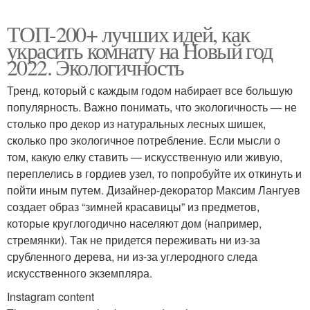
ТОП-200+ лучших идей, как
украсить комнату на Новый год
2022. Экологичность
Тренд, который с каждым годом набирает все большую
популярность. Важно понимать, что экологичность — не
столько про декор из натуральных лесных шишек,
сколько про экологичное потребление. Если мысли о
том, какую елку ставить — искусственную или живую,
переплелись в гордиев узел, то попробуйте их откинуть и
пойти иным путем. Дизайнер-декоратор Максим Лангуев
создает образ “зимней красавицы” из предметов,
которые круглогодично населяют дом (например,
стремянки). Так не придется переживать ни из-за
срубленного дерева, ни из-за углеродного следа
искусственного экземпляра.
Instagram content