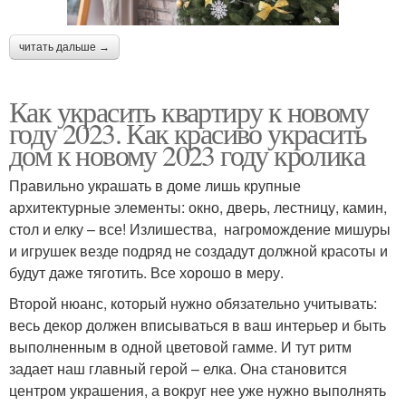
читать дальше →
Как украсить квартиру к новому
году 2023. Как красиво украсить
дом к новому 2023 году кролика
Правильно украшать в доме лишь крупные
архитектурные элементы: окно, дверь, лестницу, камин,
стол и елку – все! Излишества, нагромождение мишуры
и игрушек везде подряд не создадут должной красоты и
будут даже тяготить. Все хорошо в меру.
Второй нюанс, который нужно обязательно учитывать:
весь декор должен вписываться в ваш интерьер и быть
выполненным в одной цветовой гамме. И тут ритм
задает наш главный герой – елка. Она становится
центром украшения, а вокруг нее уже нужно выполнять