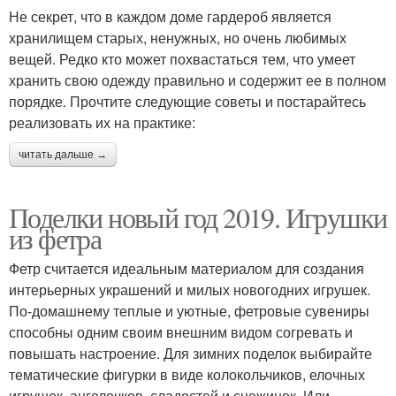
Не секрет, что в каждом доме гардероб является
хранилищем старых, ненужных, но очень любимых
вещей. Редко кто может похвастаться тем, что умеет
хранить свою одежду правильно и содержит ее в полном
порядке. Прочтите следующие советы и постарайтесь
реализовать их на практике:
читать дальше →
Поделки новый год 2019. Игрушки
из фетра
Фетр считается идеальным материалом для создания
интерьерных украшений и милых новогодних игрушек.
По-домашнему теплые и уютные, фетровые сувениры
способны одним своим внешним видом согревать и
повышать настроение. Для зимних поделок выбирайте
тематические фигурки в виде колокольчиков, елочных
игрушек, ангелочков, сладостей и снежинок. Или