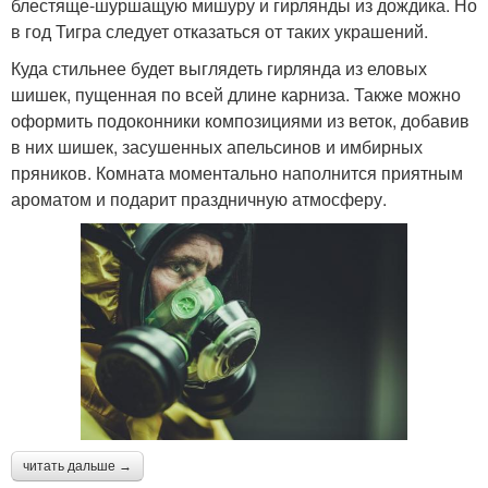
блестяще-шуршащую мишуру и гирлянды из дождика. Но
в год Тигра следует отказаться от таких украшений.
Куда стильнее будет выглядеть гирлянда из еловых
шишек, пущенная по всей длине карниза. Также можно
оформить подоконники композициями из веток, добавив
в них шишек, засушенных апельсинов и имбирных
пряников. Комната моментально наполнится приятным
ароматом и подарит праздничную атмосферу.
читать дальше →