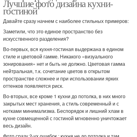
Лучшие фото дизайна кухни-
гостиной
Давайте сразу начнем с наиболее стильных примеров:
Заметили, что это единое пространство без
искусственного разделения?
Во-первых, вся кухня-гостиная выдержана в едином
стиле и цветовой гамме. Никакого «визуального
зонирования» нет и быть не должно. Цветовая гамма
нейтральная, т.к. сочетание цветов в открытом
пространстве сложнее и при использовании ярких
оттенков появляется риск.
Во-вторых, все кроме 1 кухни до потолка, в них много
закрытых мест хранения, а стиль современный и с
нотками минимализма. Беспорядок и лишний хлам в
кухне совмещенной с гостиной мгновенно уничтожает
весь дизайн.
Фото сразу 2-ух ошибок : кухня не до потолка и там