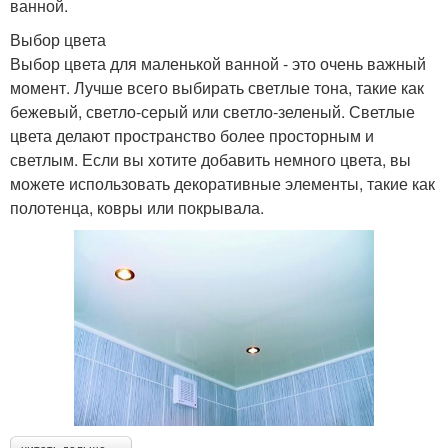
ванной.
Выбор цвета
Выбор цвета для маленькой ванной - это очень важный
момент. Лучше всего выбирать светлые тона, такие как
бежевый, светло-серый или светло-зеленый. Светлые
цвета делают пространство более просторным и
светлым. Если вы хотите добавить немного цвета, вы
можете использовать декоративные элементы, такие как
полотенца, ковры или покрывала.