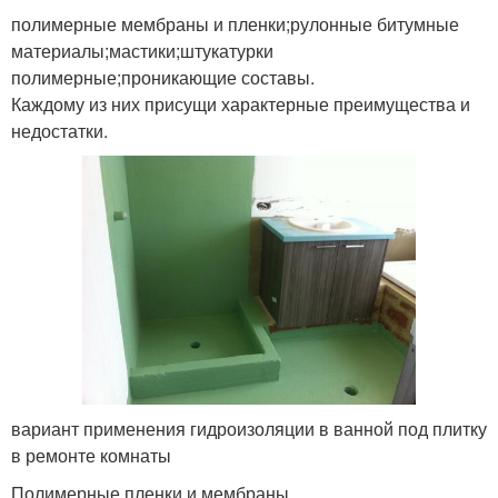
полимерные мембраны и пленки;рулонные битумные
материалы;мастики;штукатурки
полимерные;проникающие составы.
Каждому из них присущи характерные преимущества и
недостатки.
вариант применения гидроизоляции в ванной под плитку
в ремонте комнаты
Полимерные пленки и мембраны