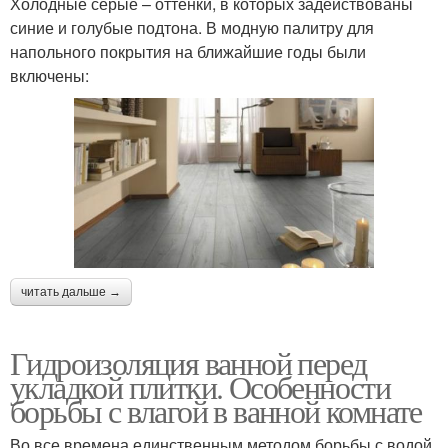
Холодные серые – оттенки, в которых задействованы
синие и голубые подтона. В модную палитру для
напольного покрытия на ближайшие годы были
включены:
читать дальше →
Гидроизоляция ванной перед
укладкой плитки. Особенности
борьбы с влагой в ванной комнате
Во все времена единственным методом борьбы с водой