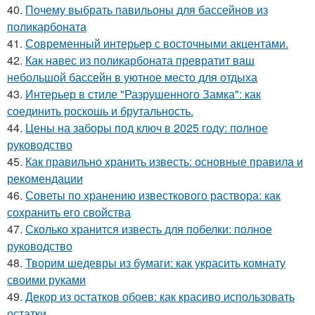
40.
Почему выбрать павильоны для бассейнов из
поликарбоната
41.
Современный интерьер с восточными акцентами.
42.
Как навес из поликарбоната превратит ваш
небольшой бассейн в уютное место для отдыха
43.
Интерьер в стиле "Разрушенного Замка": как
соединить роскошь и брутальность.
44.
Цены на заборы под ключ в 2025 году: полное
руководство
45.
Как правильно хранить известь: основные правила и
рекомендации
46.
Советы по хранению известкового раствора: как
сохранить его свойства
47.
Сколько хранится известь для побелки: полное
руководство
48.
Творим шедевры из бумаги: как украсить комнату
своими руками
49.
Декор из остатков обоев: как красиво использовать
остатки