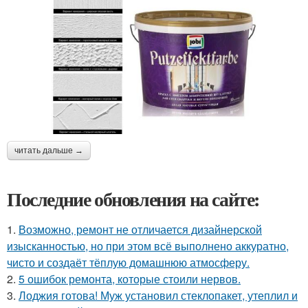
читать дальше →
Последние обновления на сайте:
1.
Возможно, ремонт не отличается дизайнерской
изысканностью, но при этом всё выполнено аккуратно,
чисто и создаёт тёплую домашнюю атмосферу.
2.
5 ошибок ремонта, которые стоили нервов.
3.
Лоджия готова! Муж установил стеклопакет, утеплил и