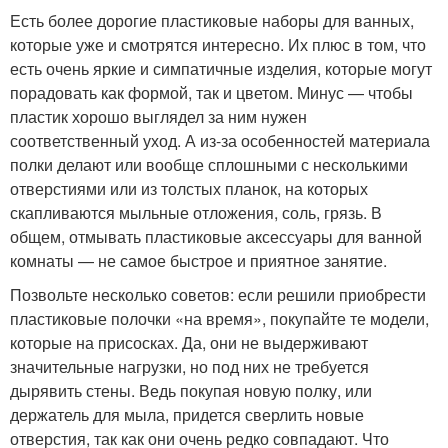
Есть более дорогие пластиковые наборы для ванных,
которые уже и смотрятся интересно. Их плюс в том, что
есть очень яркие и симпатичные изделия, которые могут
порадовать как формой, так и цветом. Минус — чтобы
пластик хорошо выглядел за ним нужен
соответственный уход. А из-за особенностей материала
полки делают или вообще сплошными с несколькими
отверстиями или из толстых планок, на которых
скапливаются мыльные отложения, соль, грязь. В
общем, отмывать пластиковые аксессуары для ванной
комнаты — не самое быстрое и приятное занятие.
Позвольте несколько советов: если решили приобрести
пластиковые полочки «на время», покупайте те модели,
которые на присосках. Да, они не выдерживают
значительные нагрузки, но под них не требуется
дырявить стены. Ведь покупая новую полку, или
держатель для мыла, придется сверлить новые
отверстия, так как они очень редко совпадают. Что