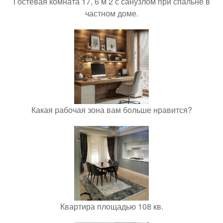
Гостевая комната 17, 6 м 2 с санузлом при спальне в
частном доме.
Какая рабочая зона вам больше нравится?
Квартира площадью 108 кв.