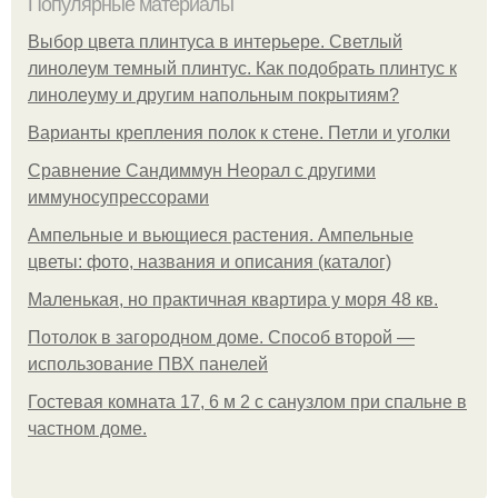
Популярные материалы
Выбор цвета плинтуса в интерьере. Светлый
линолеум темный плинтус. Как подобрать плинтус к
линолеуму и другим напольным покрытиям?
Варианты крепления полок к стене. Петли и уголки
Сравнение Сандиммун Неорал с другими
иммуносупрессорами
Ампельные и вьющиеся растения. Ампельные
цветы: фото, названия и описания (каталог)
Маленькая, но практичная квартира у моря 48 кв.
Потолок в загородном доме. Способ второй —
использование ПВХ панелей
Гостевая комната 17, 6 м 2 с санузлом при спальне в
частном доме.