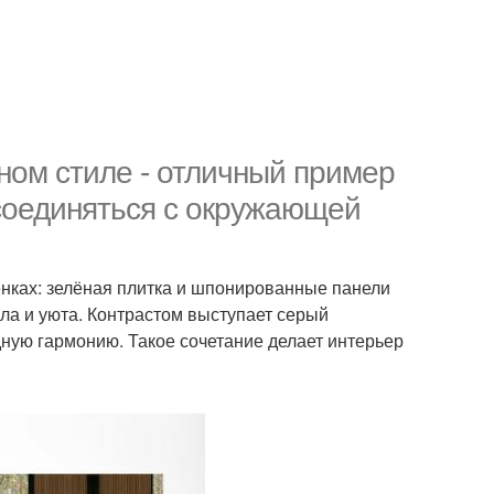
ом стиле - отличный пример
т соединяться с окружающей
енках: зелёная плитка и шпонированные панели
ла и уюта. Контрастом выступает серый
ую гармонию. Такое сочетание делает интерьер