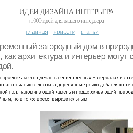
ИДЕИ ДИЗАЙНА ИНТЕРЬЕРА
+1000 идей для вашего интерьера!
главная
новости
статьи
ременный загородный дом в природн
о, как архитектура и интерьер могу
дой.
м проекте акцент сделан на естественных материалах и отт
ют ассоциацию с лесом, а деревянные рейки добавляют теп
ной пол, напоминающий камень и поддерживающий природн
йным, но в то же время выразительным.