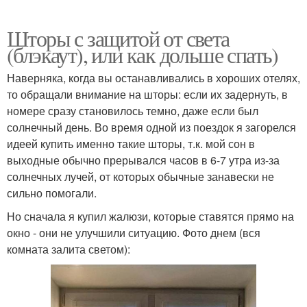
Шторы с защитой от света
(блэкаут), или как дольше спать)
Наверняка, когда вы останавливались в хороших отелях,
то обращали внимание на шторы: если их задернуть, в
номере сразу становилось темно, даже если был
солнечный день. Во время одной из поездок я загорелся
идеей купить именно такие шторы, т.к. мой сон в
выходные обычно прерывался часов в 6-7 утра из-за
солнечных лучей, от которых обычные занавески не
сильно помогали.
Но сначала я купил жалюзи, которые ставятся прямо на
окно - они не улучшили ситуацию. Фото днем (вся
комната залита светом):