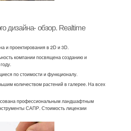
 дизайна- обзор. Realtime
а и проектирования в 2D и 3D.
льность компании посвящена созданию и
году.
щиеся по стоимости и функционалу.
ньшим количеством растений в галерее. На всех
адресована профессиональным ландшафтным
инструменты САПР. Стоимость лицензии