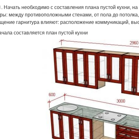
1. Начать необходимо с составления плана пустой кухни, н
ры: между противоположными стенами, от пола до потолка,
щение гарнитура влияют: расположение коммуникаций, выс
ачала составляется план пустой кухни