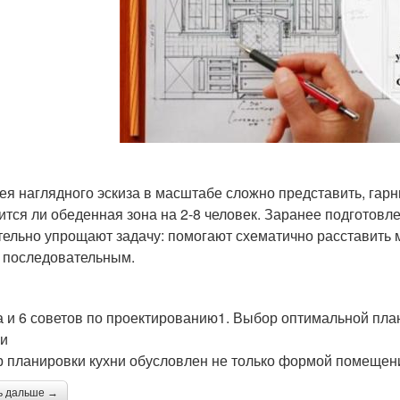
ея наглядного эскиза в масштабе сложно представить, гарн
ится ли обеденная зона на 2-8 человек. Заранее подготовл
тельно упрощают задачу: помогают схематично расставить 
 последовательным.
а и 6 советов по проектированию1. Выбор оптимальной пла
и
 планировки кухни обусловлен не только формой помещен
ь дальше →