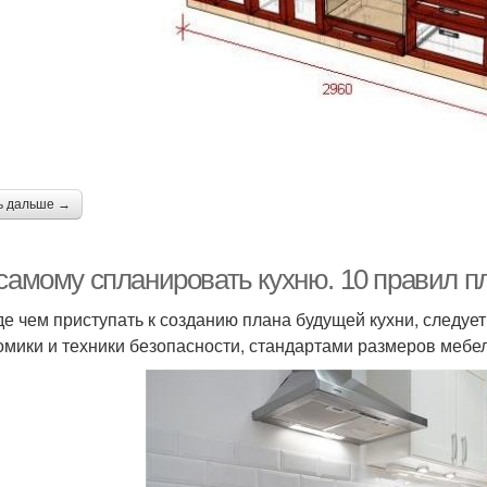
ь дальше →
 самому спланировать кухню. 10 правил п
е чем приступать к созданию плана будущей кухни, следуе
омики и техники безопасности, стандартами размеров меб