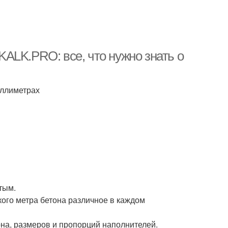
ALK.PRO: все, что нужно знать о
иллиметрах
тым.
кого метра бетона различное в каждом
она, размеров и пропорций наполнителей.