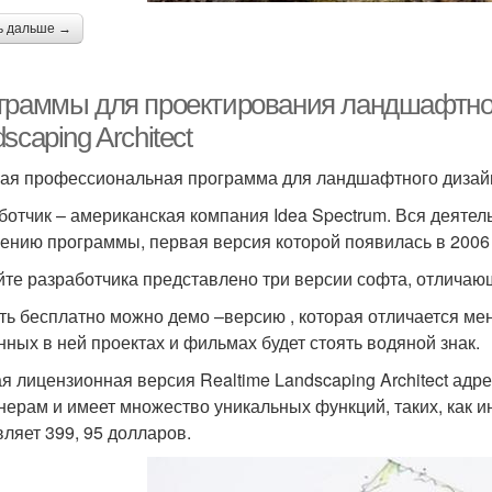
ь дальше →
граммы для проектирования ландшафтного
scaping Architect
ая профессиональная программа для ландшафтного дизайн
ботчик – американская компания Idea Spectrum. Вся деяте
ению программы, первая версия которой появилась в 2006 
йте разработчика представлено три версии софта, отличаю
ть бесплатно можно демо –версию , которая отличается ме
нных в ней проектах и фильмах будет стоять водяной знак.
я лицензионная версия Realtime Landscaping Architect 
нерам и имеет множество уникальных функций, таких, как 
вляет 399, 95 долларов.