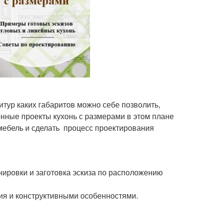
итур каких габаритов можно себе позволить,
енные проекты кухонь с размерами в этом плане
мебель и сделать процесс проектирования
нировки и заготовка эскиза по расположению
ия и конструктивными особенностями.