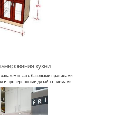
ланирования кухни
т ознакомиться с базовыми правилами
ели и проверенными дизайн-приемами.