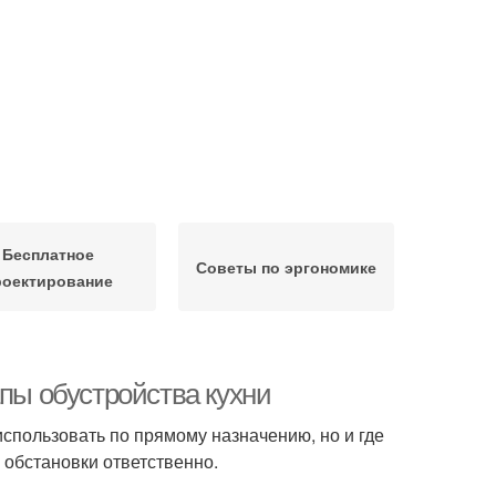
Бесплатное
Советы по эргономике
роектирование
апы обустройства кухни
использовать по прямому назначению, но и где
у обстановки ответственно.