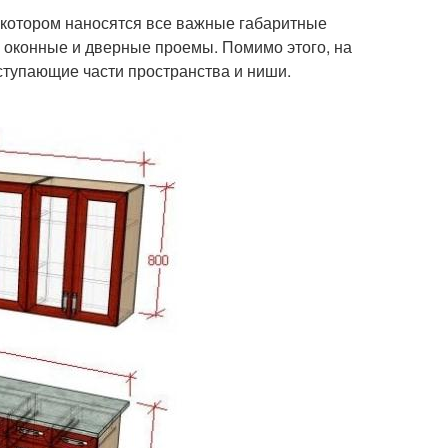
а котором наносятся все важные габаритные
 оконные и дверные проемы. Помимо этого, на
тупающие части пространства и ниши.